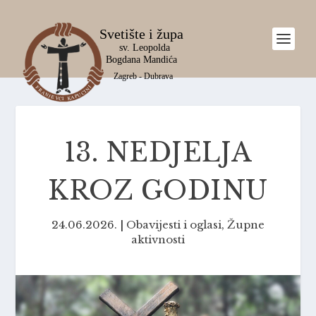
13. NEDJELJA
KROZ GODINU
24.06.2026.
|
Obavijesti i oglasi
,
Župne
aktivnosti