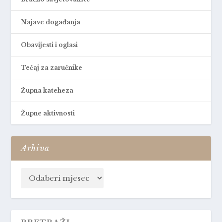
Najave događanja
Obavijesti i oglasi
Tečaj za zaručnike
Župna kateheza
Župne aktivnosti
Arhiva