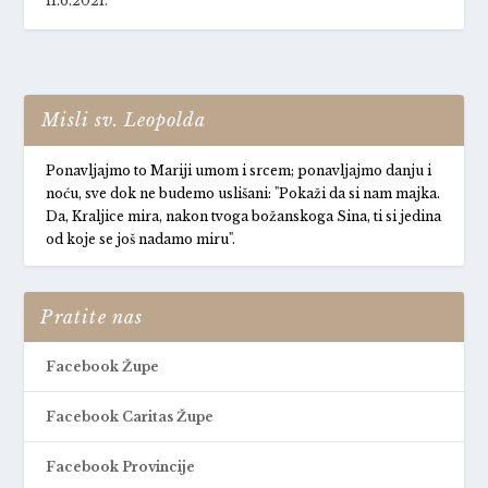
11.6.2021.
Misli sv. Leopolda
Ponavljajmo to Mariji umom i srcem; ponavljajmo danju i
noću, sve dok ne budemo uslišani: "Pokaži da si nam majka.
Da, Kraljice mira, nakon tvoga božanskoga Sina, ti si jedina
od koje se još nadamo miru".
Pratite nas
Facebook Župe
Facebook Caritas Župe
Facebook Provincije