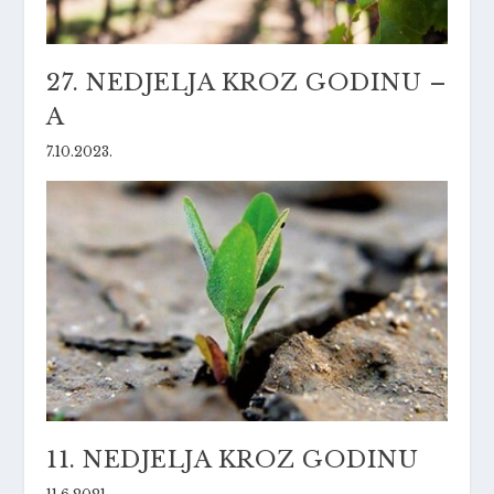
27. NEDJELJA KROZ GODINU –
A
7.10.2023.
11. NEDJELJA KROZ GODINU