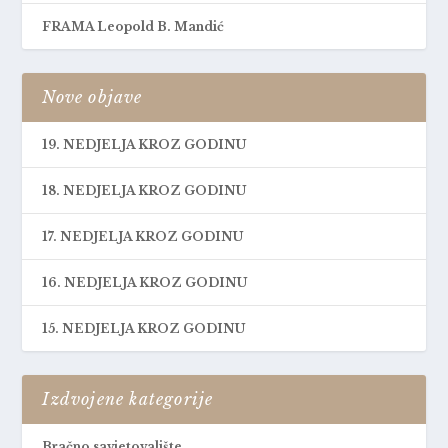
FRAMA Leopold B. Mandić
Nove objave
19. NEDJELJA KROZ GODINU
18. NEDJELJA KROZ GODINU
17. NEDJELJA KROZ GODINU
16. NEDJELJA KROZ GODINU
15. NEDJELJA KROZ GODINU
Izdvojene kategorije
Bračno savjetovalište