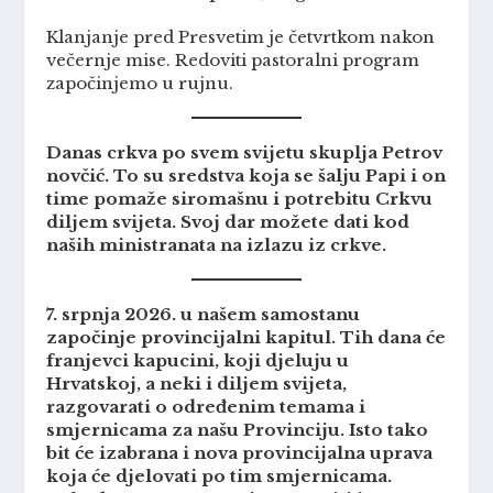
Klanjanje pred Presvetim je četvrtkom nakon
večernje mise. Redoviti pastoralni program
započinjemo u rujnu.
Danas crkva po svem svijetu skuplja Petrov
novčić. To su sredstva koja se šalju Papi i on
time pomaže siromašnu i potrebitu Crkvu
diljem svijeta. Svoj dar možete dati kod
naših ministranata na izlazu iz crkve.
7. srpnja 2026. u našem samostanu
započinje provincijalni kapitul. Tih dana će
franjevci kapucini, koji djeluju u
Hrvatskoj, a neki i diljem svijeta,
razgovarati o određenim temama i
smjernicama za našu Provinciju. Isto tako
bit će izabrana i nova provincijalna uprava
koja će djelovati po tim smjernicama.