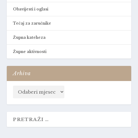
Obavijesti i oglasi
Tečaj za zaručnike
Župna kateheza
Župne aktivnosti
Arhiva