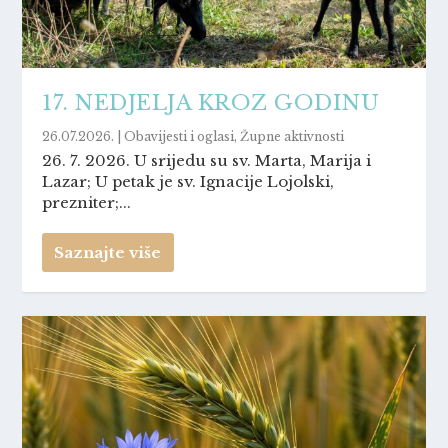
17. NEDJELJA KROZ GODINU
26.07.2026.
|
Obavijesti i oglasi
,
Župne aktivnosti
26. 7. 2026. U srijedu su sv. Marta, Marija i
Lazar; U petak je sv. Ignacije Lojolski,
prezniter;...
Saznajte više