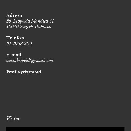
Adresa
Sv. Leopolda Mandića 41
10040 Zagreb-Dubrava
Telefon
01 2958 200
e-mail
zupa.leopold@gmail.com
Pravila privatnosti
Video
Reproduktor