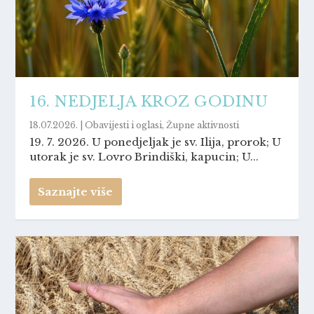
16. NEDJELJA KROZ GODINU
18.07.2026.
|
Obavijesti i oglasi
,
Župne aktivnosti
19. 7. 2026. U ponedjeljak je sv. Ilija, prorok; U
utorak je sv. Lovro Brindiški, kapucin; U...
Saznajte više