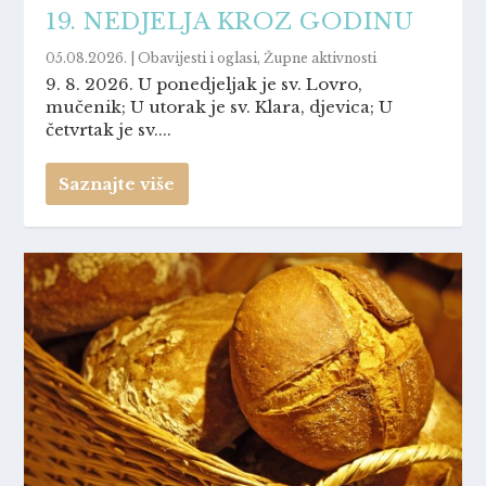
19. NEDJELJA KROZ GODINU
05.08.2026.
|
Obavijesti i oglasi
,
Župne aktivnosti
9. 8. 2026. U ponedjeljak je sv. Lovro,
mučenik; U utorak je sv. Klara, djevica; U
četvrtak je sv....
Saznajte više