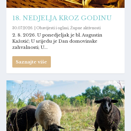
18. NEDJELJA KROZ GODINU
30.07.2026.
|
Obavijesti i oglasi
,
Župne aktivnosti
2. 8. 2026. U ponedjeljak je bl. Augustin
Kažotić; U srijedu je Dan domovinske
zahvalnosti; U...
Saznajte više