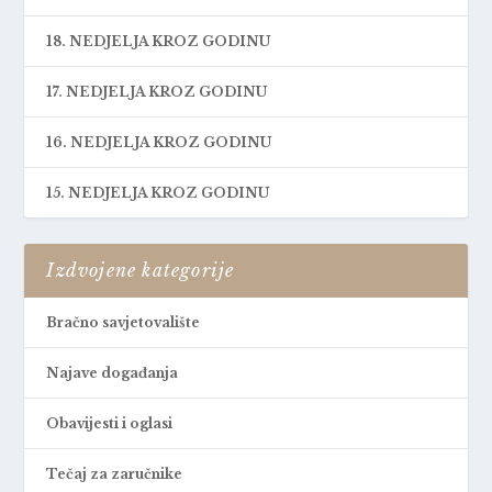
18. NEDJELJA KROZ GODINU
17. NEDJELJA KROZ GODINU
16. NEDJELJA KROZ GODINU
15. NEDJELJA KROZ GODINU
Izdvojene kategorije
Bračno savjetovalište
Najave događanja
Obavijesti i oglasi
Tečaj za zaručnike