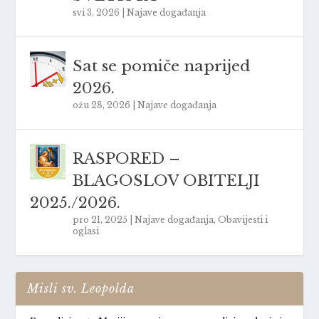
svi 3, 2026
|
Najave događanja
Sat se pomiče naprijed
2026.
ožu 28, 2026
|
Najave događanja
RASPORED –
BLAGOSLOV OBITELJI
2025./2026.
pro 21, 2025
|
Najave događanja
,
Obavijesti i
oglasi
Misli sv. Leopolda