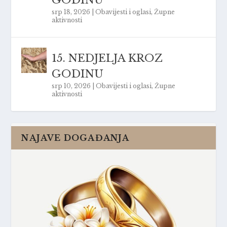
srp 18, 2026
|
Obavijesti i oglasi
,
Župne
aktivnosti
15. NEDJELJA KROZ
GODINU
srp 10, 2026
|
Obavijesti i oglasi
,
Župne
aktivnosti
NAJAVE DOGAĐANJA