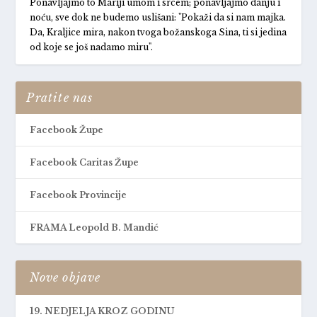
Ponavljajmo to Mariji umom i srcem; ponavljajmo danju i
noću, sve dok ne budemo uslišani: "Pokaži da si nam majka.
Da, Kraljice mira, nakon tvoga božanskoga Sina, ti si jedina
od koje se još nadamo miru".
Pratite nas
Facebook Župe
Facebook Caritas Župe
Facebook Provincije
FRAMA Leopold B. Mandić
Nove objave
19. NEDJELJA KROZ GODINU