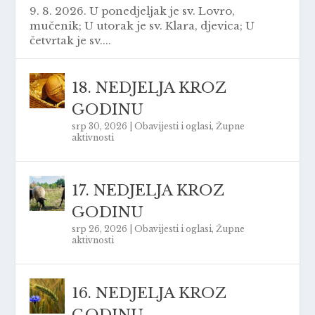
9. 8. 2026. U ponedjeljak je sv. Lovro,
mučenik; U utorak je sv. Klara, djevica; U
četvrtak je sv....
18. NEDJELJA KROZ
GODINU
srp 30, 2026
|
Obavijesti i oglasi
,
Župne
aktivnosti
17. NEDJELJA KROZ
GODINU
srp 26, 2026
|
Obavijesti i oglasi
,
Župne
aktivnosti
16. NEDJELJA KROZ
GODINU