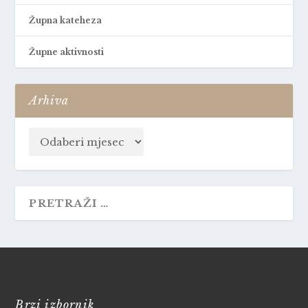
Župna kateheza
Župne aktivnosti
Arhiva
Brzi izbornik