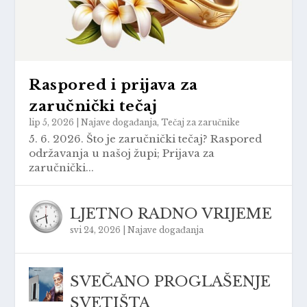
Raspored i prijava za
zaručnički tečaj
lip 5, 2026
|
Najave događanja
,
Tečaj za zaručnike
5. 6. 2026. Što je zaručnički tečaj? Raspored
održavanja u našoj župi; Prijava za
zaručnički...
LJETNO RADNO VRIJEME
svi 24, 2026
|
Najave događanja
SVEČANO PROGLAŠENJE
SVETIŠTA