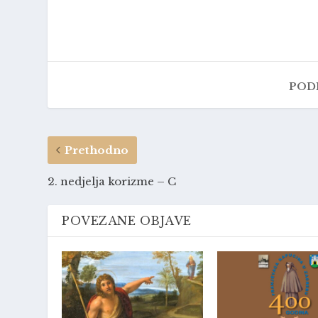
PODI
Prethodno
2. nedjelja korizme – C
POVEZANE OBJAVE