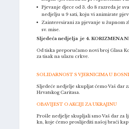
Pjevanje djece od 3. do 8 razreda je sva
nedjelju u 9 sati, koju vi animirate pj
Zainteresirani za pjevanje u župnom zbo
sv. mise.
Sljedeća nedjelja je 4. KORIZMENA NEDJE
Od tiska preporučamo novi broj Glasa Konc
za tisak na ulazu crkve.
SOLIDARNOST S VJERNICIMA U BOSNI
Sljedeće nedjelje skupljat ćemo Vaš dar z
Hrvatskog Caritasa.
OBAVIJEST O AKCIJI ZA UKRAJINU
Prošle nedjelje skupljali smo Vaš dar z
kn, koje ćemo proslijediti našoj braći k