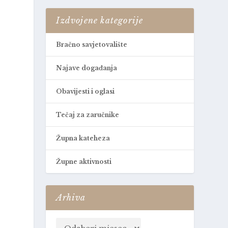
Izdvojene kategorije
Bračno savjetovalište
Najave događanja
Obavijesti i oglasi
Tečaj za zaručnike
Župna kateheza
Župne aktivnosti
Arhiva