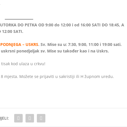
.
UTORKA DO PETKA OD 9:00 do 12:00 i od 16:00 SATI DO 18:45, A
12:00 SATI.
PODNJEGA – USKRS
. Sv. Mise su u: 7:30, 9:00, 11:00 i 19:00 sati.
Na uskrsni ponedjeljak sv. Mise su također kao i na Uskrs.
 tisak kod ulaza u crkvu!
8 mjesta. Možete se prijaviti u sakristiji ili H župnom uredu.
JELI: