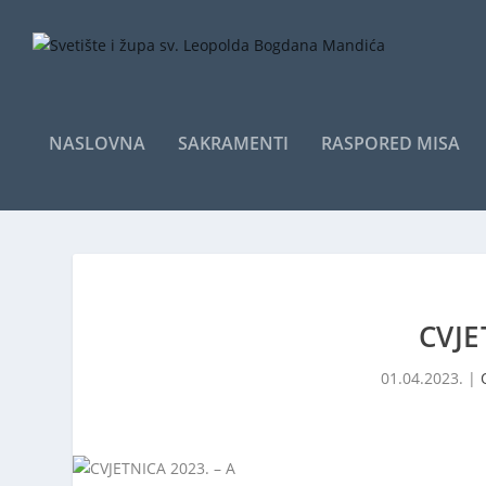
NASLOVNA
SAKRAMENTI
RASPORED MISA
CVJE
01.04.2023.
|