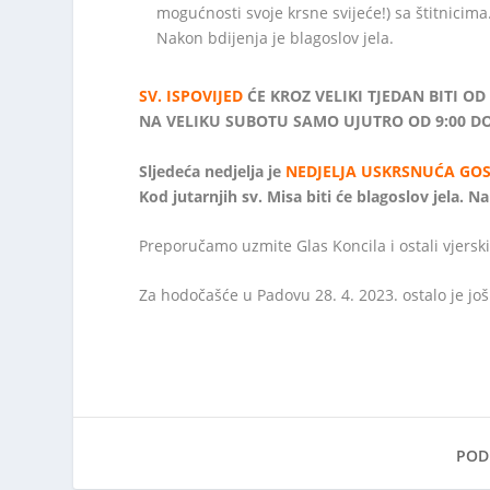
mogućnosti svoje krsne svijeće!) sa štitnicima
Nakon bdijenja je blagoslov jela.
SV. ISPOVIJED
ĆE KROZ VELIKI TJEDAN BITI OD 
NA VELIKU SUBOTU SAMO UJUTRO OD 9:00 DO 
Sljedeća nedjelja je
NEDJELJA USKRSNUĆA GOS
Kod jutarnjih sv. Misa biti će blagoslov jela. 
Preporučamo uzmite Glas Koncila i ostali vjerski
Za hodočašće u Padovu 28. 4. 2023. ostalo je još 
PODI