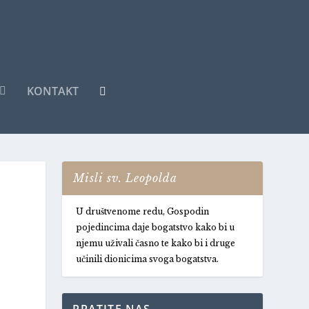
KONTAKT
Misli sv. Leopolda
U društvenome redu, Gospodin
pojedincima daje bogatstvo kako bi u
njemu uživali časno te kako bi i druge
učinili dionicima svoga bogatstva.