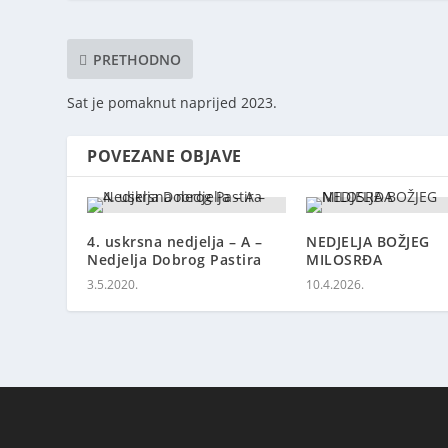
PRETHODNO
Sat je pomaknut naprijed 2023.
POVEZANE OBJAVE
4. uskrsna nedjelja – A –
NEDJELJA BOŽJEG
Nedjelja Dobrog Pastira
MILOSRĐA
3.5.2020.
10.4.2026.