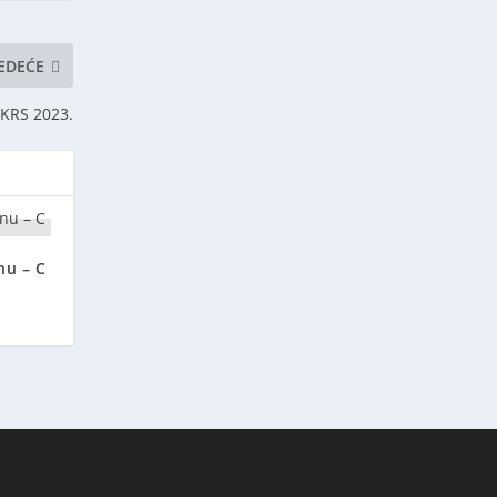
JEDEĆE
KRS 2023.
nu – C