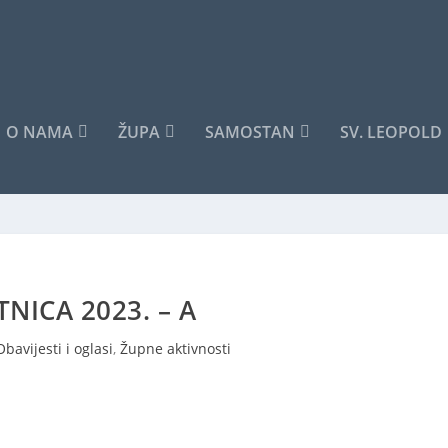
O NAMA
ŽUPA
SAMOSTAN
SV. LEOPOLD
TNICA 2023. – A
Obavijesti i oglasi
,
Župne aktivnosti