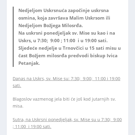
Nedjeljom Uskrsnuća započinje uskrsna
osmina, koja završava Malim Uskrsom ili
Nedjeljom Božjega Milosrđa.
Na uskrsni ponedjeljak sv. Mise su kao i na
Uskrs, u 7:30; 9:00 ; 11:00 i u 19:00 sati.
Sljedeće nedjelje u Trnovčici u 15 sati misu u
čast Božjem milosrđa predvodi biskup Ivica
Petanjak.
Danas na Uskrs, sv. Mise su: 7:30; 9:00; 11:00 i 19:00
sati.
Blagoslov vazmenog jela biti će još kod jutarnjih sv.
misa.
Sutra, na Uskrsni ponedjeljak, sv. Mise su u 7:30; 9:00
; 11:00 i 19:00 sati.