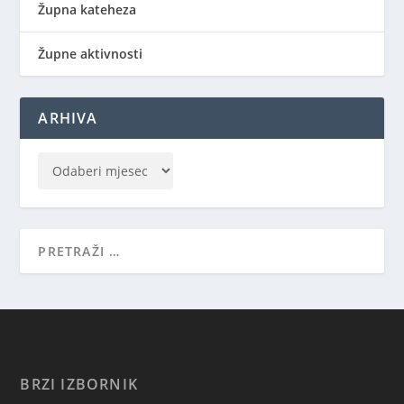
Župna kateheza
Župne aktivnosti
ARHIVA
BRZI IZBORNIK