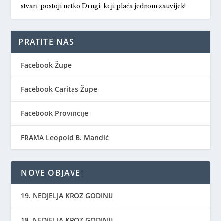
stvari, postoji netko Drugi, koji plaća jednom zauvijek!
PRATITE NAS
Facebook Župe
Facebook Caritas Župe
Facebook Provincije
FRAMA Leopold B. Mandić
NOVE OBJAVE
19. NEDJELJA KROZ GODINU
18. NEDJELJA KROZ GODINU