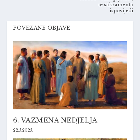
te sakramenta
ispovijedi
POVEZANE OBJAVE
6. VAZMENA NEDJELJA
22.5.2025.