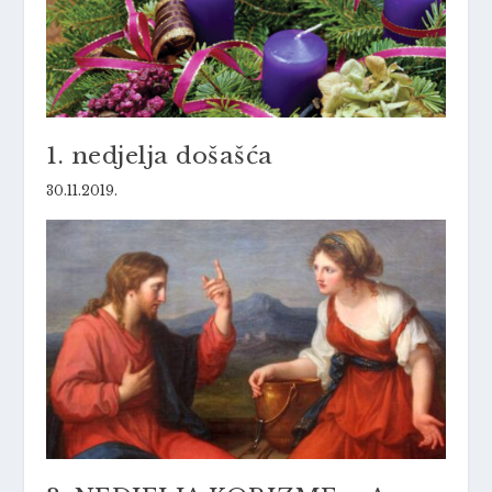
1. nedjelja došašća
30.11.2019.