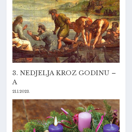
3. NEDJELJA KROZ GODINU –
A
21.1.2023.