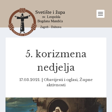
5. korizmena
nedjelja
17.03.2021.
|
Obavijesti i oglasi
,
Župne
aktivnosti