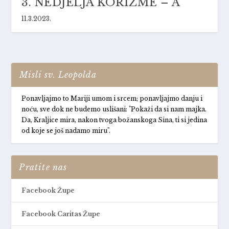
3. NEDJELJA KORIZME – A
11.3.2023.
Misli sv. Leopolda
Ponavljajmo to Mariji umom i srcem; ponavljajmo danju i
noću, sve dok ne budemo uslišani: "Pokaži da si nam majka.
Da, Kraljice mira, nakon tvoga božanskoga Sina, ti si jedina
od koje se još nadamo miru".
Pratite nas
Facebook Župe
Facebook Caritas Župe