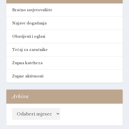
Bračno savjetovalište
Najave događanja
Obavijesti i oglasi
Tečaj za zaručnike
Župna kateheza
Župne aktivnosti
Arhiva