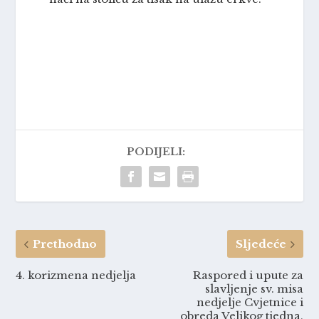
PODIJELI:
Prethodno
Sljedeće
4. korizmena nedjelja
Raspored i upute za
slavljenje sv. misa
nedjelje Cvjetnice i
obreda Velikog tjedna,