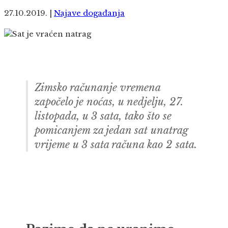
27.10.2019.
|
Najave događanja
Zimsko računanje vremena
započelo je noćas, u nedjelju, 27.
listopada, u 3 sata, tako što se
pomicanjem za jedan sat unatrag
vrijeme u 3 sata računa kao 2 sata.