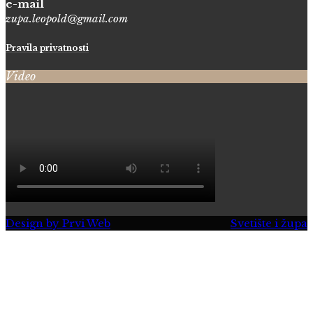
e-mail
zupa.leopold@gmail.com
Pravila privatnosti
Video
Design by Prvi Web
Svetište i župa