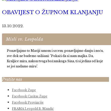
OBAVIJEST O ŽUPNOM KLANJANJU
13.10.2022.
Misli sv. Leopolda
Ponavljajmo to Mariji umom i srcem; ponavljajmo danju i noću,
sve dok ne budemo uslišani: "Pokaži da si nam majka. Da,
Kraljice mira, nakon tvoga božanskoga Sina, ti si jedina od koje
se još nadamo miru".
Pratite nas
Facebook Župe
Facebook Caritas Župe
Facebook Provincije
FRAMA Leopold B. Mandić