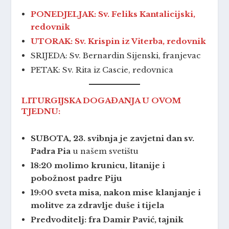
PONEDJELJAK: Sv. Feliks Kantalicijski,
redovnik
UTORAK: Sv. Krispin iz Viterba, redovnik
SRIJEDA: Sv. Bernardin Sijenski, franjevac
PETAK: Sv. Rita iz Cascie, redovnica
LITURGIJSKA DOGAĐANJA U OVOM
TJEDNU:
SUBOTA, 23. svibnja je zavjetni dan sv.
Padra Pia
u našem svetištu
18:20 molimo krunicu, litanije i
pobožnost padre Piju
19:00 sveta misa, nakon mise klanjanje i
molitve za zdravlje duše i tijela
Predvoditelj: fra Damir Pavić, tajnik