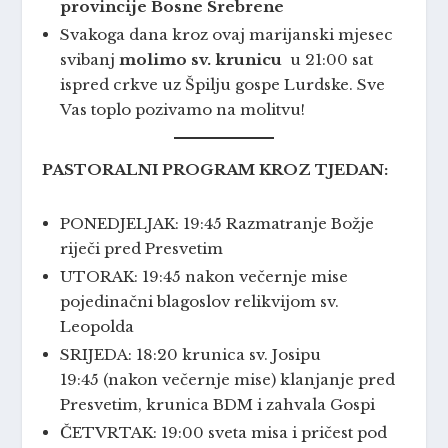
provincije Bosne Srebrene
Svakoga dana kroz ovaj marijanski mjesec
svibanj
molimo sv. krunicu
u 21:00 sat
ispred crkve uz Špilju gospe Lurdske. Sve
Vas toplo pozivamo na molitvu!
PASTORALNI PROGRAM KROZ TJEDAN:
PONEDJELJAK: 19:45 Razmatranje Božje
riječi pred Presvetim
UTORAK: 19:45 nakon večernje mise
pojedinačni blagoslov relikvijom sv.
Leopolda
SRIJEDA: 18:20 krunica sv. Josipu
19:45 (nakon večernje mise) klanjanje pred
Presvetim, krunica BDM i zahvala Gospi
ČETVRTAK: 19:00 sveta misa i pričest pod