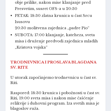
obje prilike, nakon mise klanjanje pred
Presvetim, susret OFS-a u 20:30
PETAK: 18:30 zlatna krunica u čast Srcu
Isusovu
20:30 molitvena zajednica „padre Pio“
SUBOTA: 17:00 klanjanje, kateheza, sveta
misa i druženje predvodi zajednica mladih
„Kristova vojska“
TRODNEVNICA I PROSLAVA BLAGDANA
SV. RITE
U utorak započinjemo trodnevnicu u čast sv.
Riti.
Raspored: 18:30 krunica i pobožnosti u čast sv.
Riti, 19:00 sveta misa i nakon mise čašćenje
relikvije i duhovni program. Iza svetih misa je
blagoslov ruža.