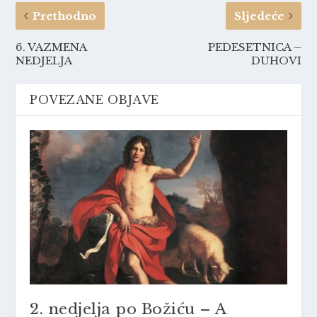
Prethodno
Sljedeće
6. VAZMENA
PEDESETNICA –
NEDJELJA
DUHOVI
POVEZANE OBJAVE
2. nedjelja po Božiću – A