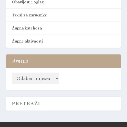
Obavijesti i oglasi
Tečaj za zaručnike
Župna kateheza
Župne aktivnosti
Arhiva