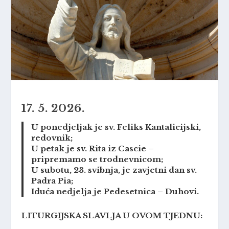
17. 5. 2026.
U ponedjeljak je sv. Feliks Kantalicijski,
redovnik;
U petak je sv. Rita iz Cascie –
pripremamo se trodnevnicom;
U subotu, 23. svibnja, je zavjetni dan sv.
Padra Pia;
Iduća nedjelja je Pedesetnica – Duhovi.
LITURGIJSKA SLAVLJA U OVOM TJEDNU: