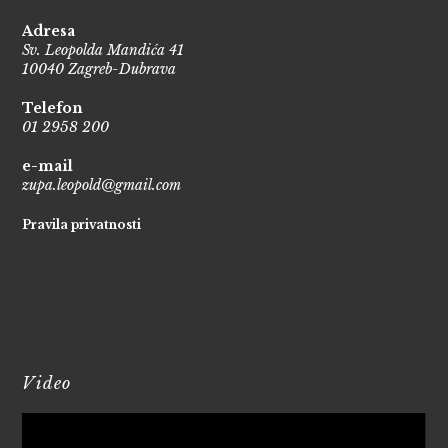
Adresa
Sv. Leopolda Mandića 41
10040 Zagreb-Dubrava
Telefon
01 2958 200
e-mail
zupa.leopold@gmail.com
Pravila privatnosti
Video
Reproduktor
videozapisa