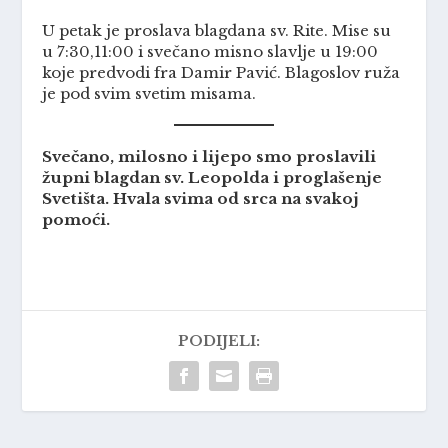
U petak je proslava blagdana sv. Rite. Mise su
u 7:30,11:00 i svečano misno slavlje u 19:00
koje predvodi fra Damir Pavić. Blagoslov ruža
je pod svim svetim misama.
Svečano, milosno i lijepo smo proslavili
župni blagdan sv. Leopolda i proglašenje
Svetišta. Hvala svima od srca na svakoj
pomoći.
PODIJELI: