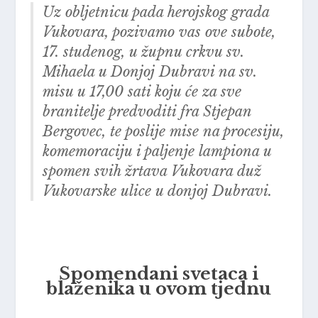
Uz obljetnicu pada herojskog grada
Vukovara, pozivamo vas ove subote,
17. studenog, u župnu crkvu sv.
Mihaela u Donjoj Dubravi na sv.
misu u 17,00 sati koju će za sve
branitelje predvoditi fra Stjepan
Bergovec, te poslije mise na procesiju,
komemoraciju i paljenje lampiona u
spomen svih žrtava Vukovara duž
Vukovarske ulice u donjoj Dubravi.
Spomendani svetaca i
blaženika u ovom tjednu