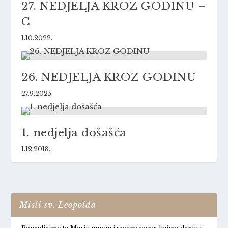
27. NEDJELJA KROZ GODINU –
C
1.10.2022.
26. NEDJELJA KROZ GODINU
27.9.2025.
1. nedjelja došašća
1.12.2018.
Misli sv. Leopolda