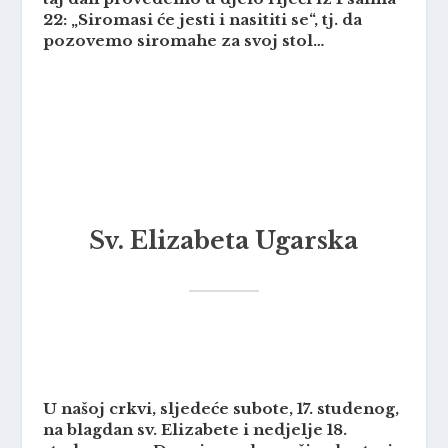
22: „Siromasi će jesti i nasititi se“, tj. da
pozovemo siromahe za svoj stol…
Sv. Elizabeta Ugarska
U našoj crkvi, sljedeće subote, 17. studenog,
na blagdan sv. Elizabete i nedjelje 18.