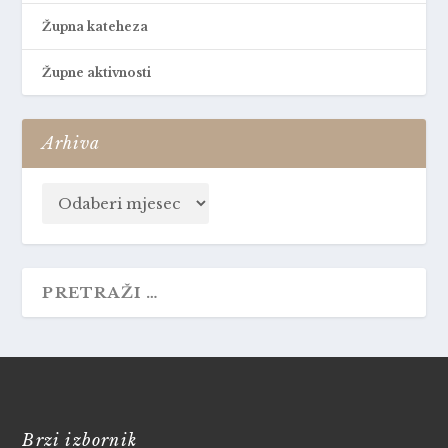
Župna kateheza
Župne aktivnosti
Arhiva
Brzi izbornik