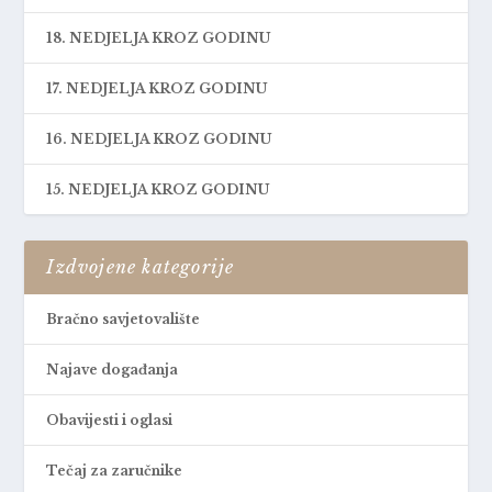
18. NEDJELJA KROZ GODINU
17. NEDJELJA KROZ GODINU
16. NEDJELJA KROZ GODINU
15. NEDJELJA KROZ GODINU
Izdvojene kategorije
Bračno savjetovalište
Najave događanja
Obavijesti i oglasi
Tečaj za zaručnike