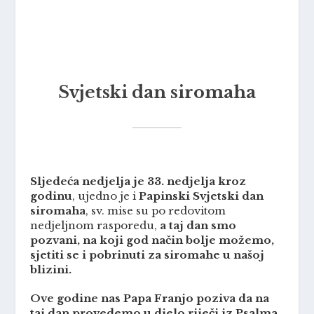
Svjetski dan siromaha
Sljedeća nedjelja je 33. nedjelja kroz
godinu
, ujedno je i
Papinski Svjetski dan
siromaha
, sv. mise su po redovitom
nedjeljnom rasporedu,
a taj dan smo
pozvani, na koji god način bolje možemo,
sjetiti se i pobrinuti za siromahe u našoj
blizini.
Ove godine nas Papa Franjo poziva da na
taj dan provedemo u djelo riječi iz Psalma