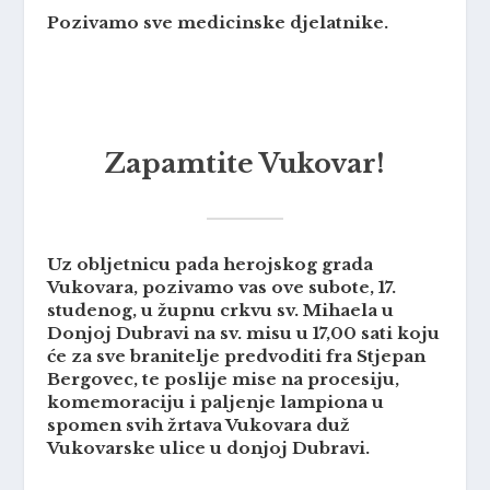
Pozivamo sve medicinske djelatnike.
Zapamtite Vukovar!
Uz obljetnicu pada herojskog grada
Vukovara
, pozivamo vas ove subote, 17.
studenog, u župnu crkvu sv. Mihaela u
Donjoj Dubravi na sv. misu u 17,00 sati koju
će za sve branitelje predvoditi fra Stjepan
Bergovec, te poslije mise na procesiju,
komemoraciju i paljenje lampiona u
spomen svih žrtava Vukovara duž
Vukovarske ulice u donjoj Dubravi.