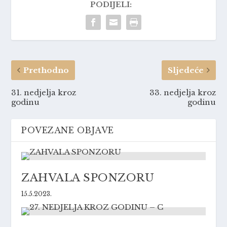
PODIJELI:
Prethodno
Sljedeće
31. nedjelja kroz
33. nedjelja kroz
godinu
godinu
POVEZANE OBJAVE
ZAHVALA SPONZORU
15.5.2023.