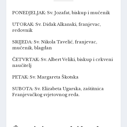
PONEDJELJAK: Sv. Jozafat, biskup i mučenik
UTORAK: Sv. Didak Alkanski, franjevac,
redovnik
SRIJEDA: Sv. Nikola Tavelić, franjevac,
mučenik, blagdan
ČETVRTAK: Sv. Albert Veliki, biskup i crkveni
naučitelj
PETAK: Sv. Margareta Škotska
SUBOTA: Sv. Elizabeta Ugarska, zaštitnica
Franjevačkog svjetovnog reda.