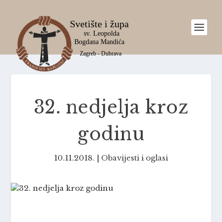
32. nedjelja kroz
godinu
10.11.2018.
|
Obavijesti i oglasi