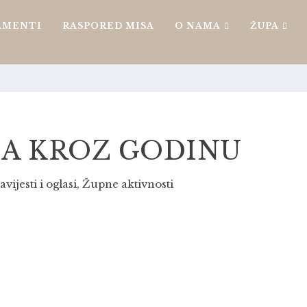
AMENTI
RASPORED MISA
O NAMA
ŽUPA
LJA KROZ GODINU
vijesti i oglasi
,
Župne aktivnosti