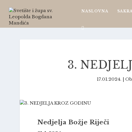
NASLOVNA
SAKR
3. NEDJE
17.01.2024.
|
Oba
Nedjelja Božje Riječi