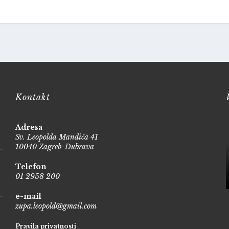
Kontakt
Adresa
Sv. Leopolda Mandića 41
10040 Zagreb-Dubrava
Telefon
01 2958 200
e-mail
zupa.leopold@gmail.com
Pravila privatnosti