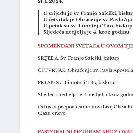
21. 1. 2024.
U srijedu je sv. Franjo Saleški, bisku
U četvrtak je Obraćenje sv. Pavla Apo
U petak su sv. Timotej i Tito, biskup
Sljedeća nedjelja je 4. kroz godinu.
SPOMENDANI SVETACA U OVOM TJ
SRIJEDA: Sv. Franjo Saleški, biskup
ČETVRTAK: Obraćenje sv. Pavla Apostola
PETAK: Sv. Timotej i Tito, biskupi
Sljedeća nedjelja je 4. nedjelja kroz godinu
Od tiska preporučamo novi broj Glasa Konci
ulazu crkve.
PASTORALNI PROGRAM KROZ OVAJ 