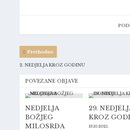
PODI
Prethodno
2. NEDJELJA KROZ GODINU
POVEZANE OBJAVE
NEDJELJA
29. NEDJELJ
BOŽJEG
KROZ GOD
MILOSRĐA
19.10.2025.