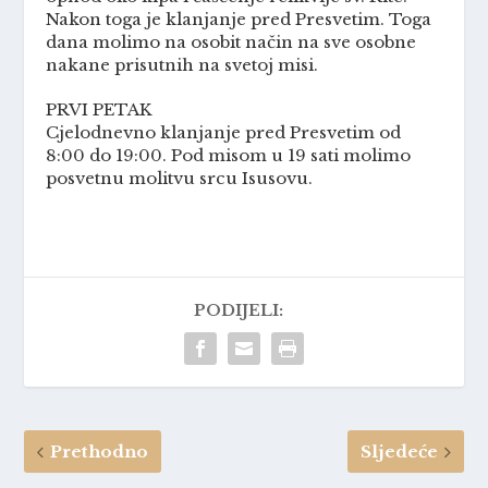
Nakon toga je klanjanje pred Presvetim. Toga
dana molimo na osobit način na sve osobne
nakane prisutnih na svetoj misi.
PRVI PETAK
Cjelodnevno klanjanje pred Presvetim od
8:00 do 19:00. Pod misom u 19 sati molimo
posvetnu molitvu srcu Isusovu.
PODIJELI:
Prethodno
Sljedeće