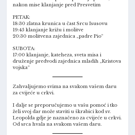
nakon mise klanjanje pred Presvetim
PETAK:
18:30 zlatna krunica u čast Srcu Isusovu
19:45 klanjanje križu i molitve
20:30 molitvena zajednica „padre Pio“
SUBOTA:
17:00 klanjanje, kateheza, sveta misa i
druženje predvodi zajednica mladih „Kristova
vojska“
Zahvaljujemo svima na svakom vašem daru
za cvijeće u crkvi.
I dalje se preporučujemo u vašu pomoć i tko
želi svoj dar može staviti u škrabici kod sv.
Leopolda gdje je naznačeno za cvijeće u crkvi.
Od srca hvala na svakom vašem daru.