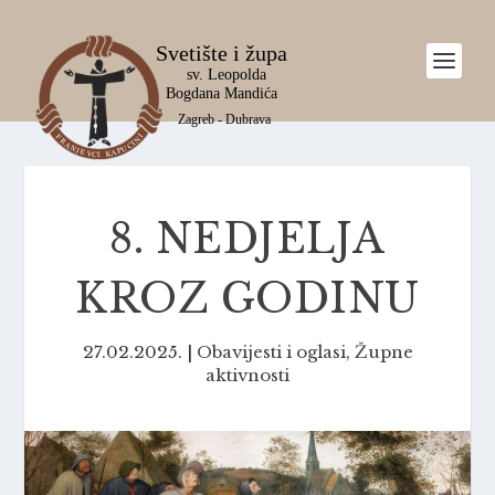
8. NEDJELJA
KROZ GODINU
27.02.2025.
|
Obavijesti i oglasi
,
Župne
aktivnosti