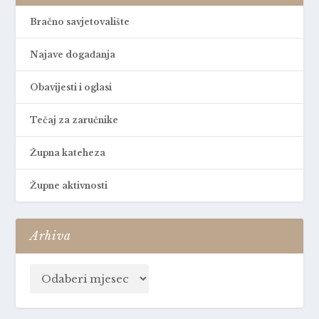
Bračno savjetovalište
Najave događanja
Obavijesti i oglasi
Tečaj za zaručnike
Župna kateheza
Župne aktivnosti
Arhiva