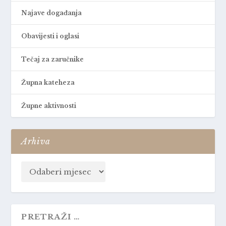
Najave događanja
Obavijesti i oglasi
Tečaj za zaručnike
Župna kateheza
Župne aktivnosti
Arhiva