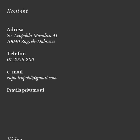
Kontakt
Adresa
Sv. Leopolda Mandića 41
10040 Zagreb-Dubrava
Telefon
01 2958 200
e-mail
zupa.leopold@gmail.com
Pravila privatnosti
Video