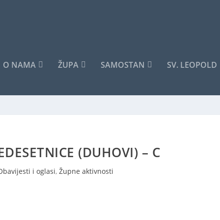
O NAMA
ŽUPA
SAMOSTAN
SV. LEOPOLD
EDESETNICE (DUHOVI) – C
Obavijesti i oglasi
,
Župne aktivnosti