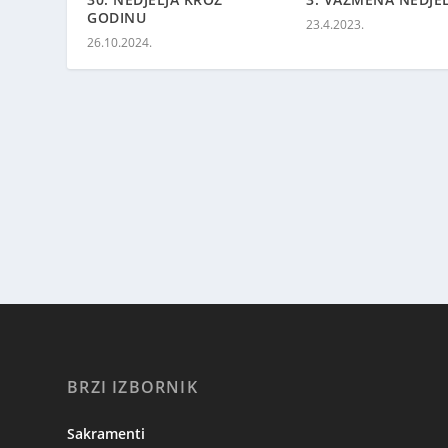
GODINU
23.4.2023.
26.10.2024.
BRZI IZBORNIK
Sakramenti