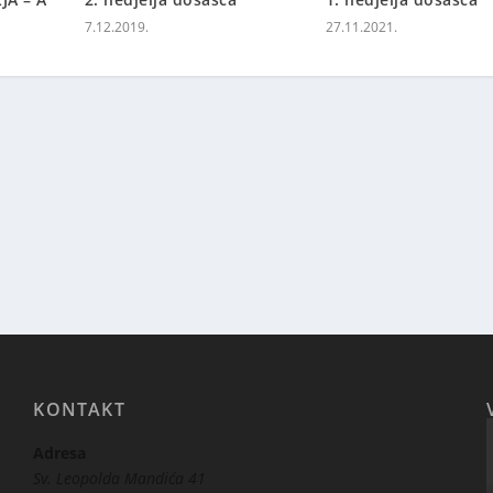
7.12.2019.
27.11.2021.
KONTAKT
Adresa
Sv. Leopolda Mandića 41