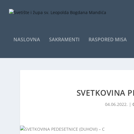
NASLOVNA
SAKRAMENTI
RASPORED MISA
SVETKOVINA P
04.06.2022.
|