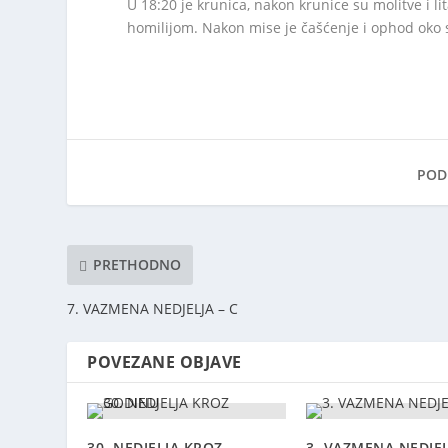
U 18:20 je krunica, nakon krunice su molitve i li
homilijom. Nakon mise je čašćenje i ophod oko 
PODI
PRETHODNO
7. VAZMENA NEDJELJA – C
POVEZANE OBJAVE
30. NEDJELJA KROZ
3. VAZMENA NEDJEL