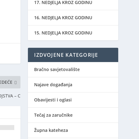
17. NEDJELJA KROZ GODINU
16. NEDJELJA KROZ GODINU
15. NEDJELJA KROZ GODINU
IZDVOJENE KATEGORIJE
Bračno savjetovalište
JEDEĆE
Najave događanja
JSTVA – C
Obavijesti i oglasi
Tečaj za zaručnike
Župna kateheza