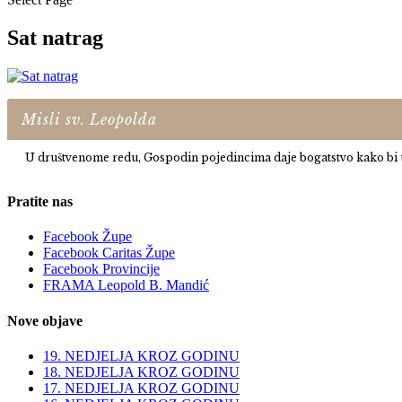
Sat natrag
Misli sv. Leopolda
U društvenome redu, Gospodin pojedincima daje bogatstvo kako bi u n
Pratite nas
Facebook Župe
Facebook Caritas Župe
Facebook Provincije
FRAMA Leopold B. Mandić
Nove objave
19. NEDJELJA KROZ GODINU
18. NEDJELJA KROZ GODINU
17. NEDJELJA KROZ GODINU