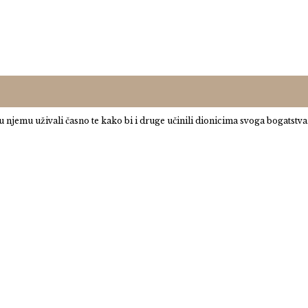
jemu uživali časno te kako bi i druge učinili dionicima svoga bogatstva