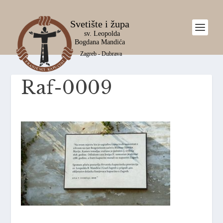
Raf-0009