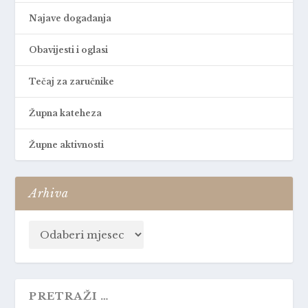
Najave događanja
Obavijesti i oglasi
Tečaj za zaručnike
Župna kateheza
Župne aktivnosti
Arhiva