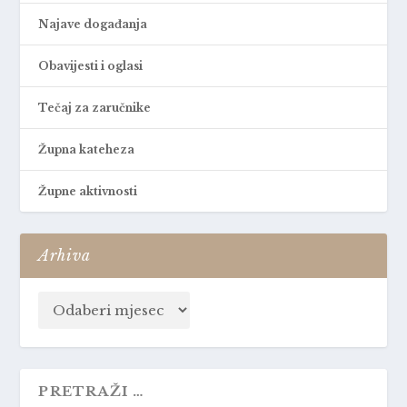
Najave događanja
Obavijesti i oglasi
Tečaj za zaručnike
Župna kateheza
Župne aktivnosti
Arhiva