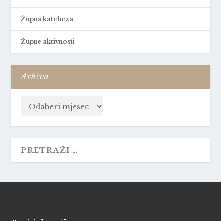
Župna kateheza
Župne aktivnosti
Arhiva