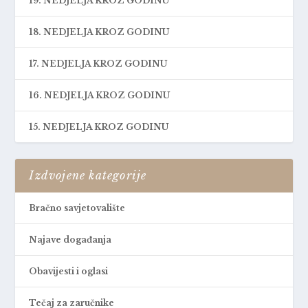
19. NEDJELJA KROZ GODINU
18. NEDJELJA KROZ GODINU
17. NEDJELJA KROZ GODINU
16. NEDJELJA KROZ GODINU
15. NEDJELJA KROZ GODINU
Izdvojene kategorije
Bračno savjetovalište
Najave događanja
Obavijesti i oglasi
Tečaj za zaručnike