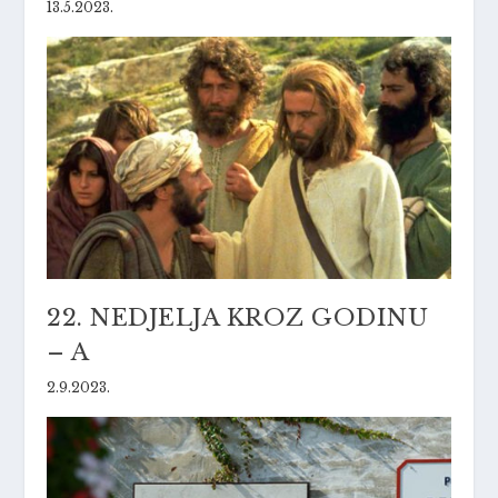
13.5.2023.
22. NEDJELJA KROZ GODINU
– A
2.9.2023.