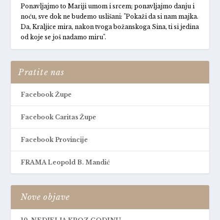
Ponavljajmo to Mariji umom i srcem; ponavljajmo danju i
noću, sve dok ne budemo uslišani: "Pokaži da si nam majka.
Da, Kraljice mira, nakon tvoga božanskoga Sina, ti si jedina
od koje se još nadamo miru".
Pratite nas
Facebook Župe
Facebook Caritas Župe
Facebook Provincije
FRAMA Leopold B. Mandić
Nove objave