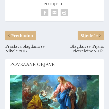
PODIJELI:
Prethodno
Sljedeće
Proslava blagdana sv.
Blagdan sv. Pija iz
Nikole 2017.
Pietrelcine 2017.
POVEZANE OBJAVE