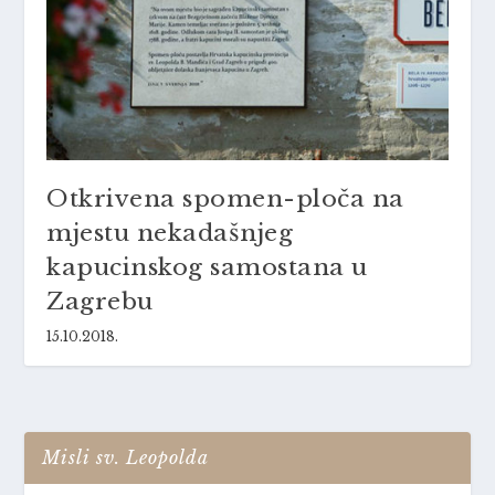
Otkrivena spomen-ploča na
mjestu nekadašnjeg
kapucinskog samostana u
Zagrebu
15.10.2018.
Misli sv. Leopolda