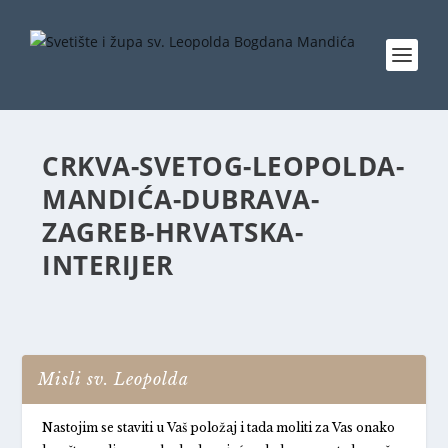
CRKVA-SVETOG-LEOPOLDA-
MANDIĆA-DUBRAVA-
ZAGREB-HRVATSKA-
INTERIJER
Misli sv. Leopolda
Nastojim se staviti u Vaš položaj i tada moliti za Vas onako