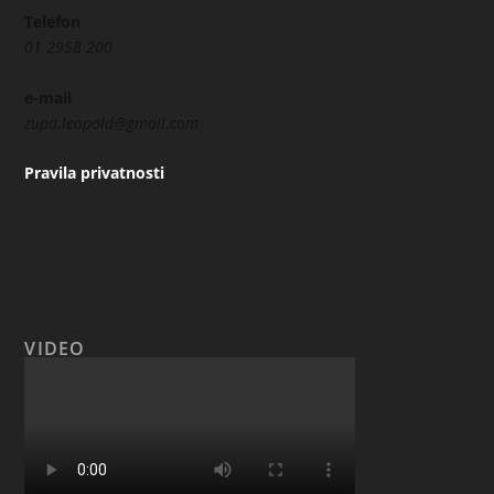
Telefon
01 2958 200
e-mail
zupa.leopold@gmail.com
Pravila privatnosti
VIDEO