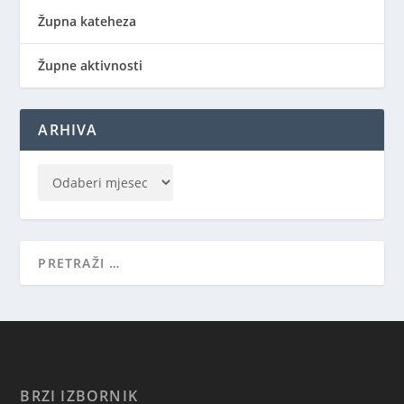
Župna kateheza
Župne aktivnosti
ARHIVA
BRZI IZBORNIK