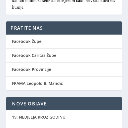
kao što molim za sebe kada osjećam kako na vrata kuca čas
kušnje.
PRATITE NAS
Facebook Župe
Facebook Caritas Župe
Facebook Provincije
FRAMA Leopold B. Mandić
NOVE OBJAVE
19. NEDJELJA KROZ GODINU