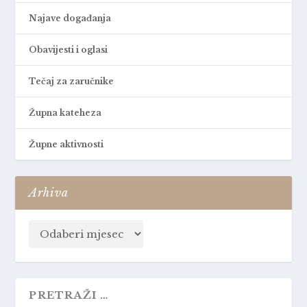
Najave događanja
Obavijesti i oglasi
Tečaj za zaručnike
Župna kateheza
Župne aktivnosti
Arhiva