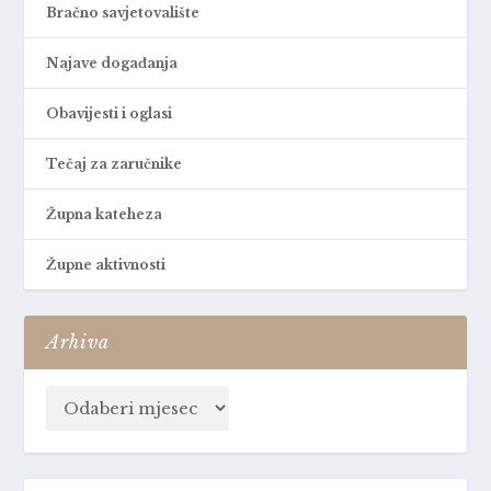
Bračno savjetovalište
Najave događanja
Obavijesti i oglasi
Tečaj za zaručnike
Župna kateheza
Župne aktivnosti
Arhiva