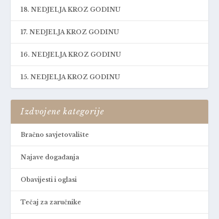
18. NEDJELJA KROZ GODINU
17. NEDJELJA KROZ GODINU
16. NEDJELJA KROZ GODINU
15. NEDJELJA KROZ GODINU
Izdvojene kategorije
Bračno savjetovalište
Najave događanja
Obavijesti i oglasi
Tečaj za zaručnike