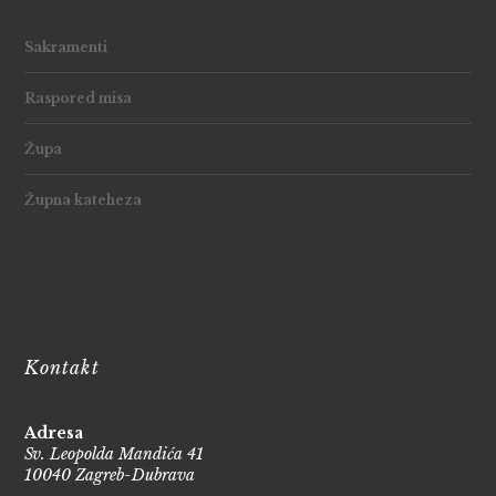
Sakramenti
Raspored misa
Župa
Župna kateheza
Kontakt
Adresa
Sv. Leopolda Mandića 41
10040 Zagreb-Dubrava