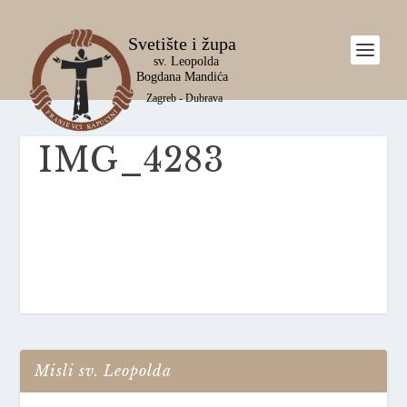
IMG_4283
Misli sv. Leopolda