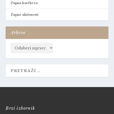
Župna kateheza
Župne aktivnosti
Arhiva
Brzi izbornik