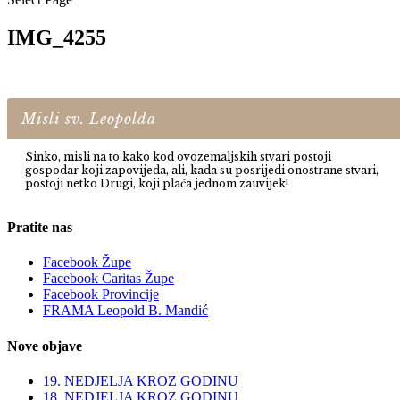
IMG_4255
Misli sv. Leopolda
Sinko, misli na to kako kod ovozemaljskih stvari postoji
gospodar koji zapovijeda, ali, kada su posrijedi onostrane stvari,
postoji netko Drugi, koji plaća jednom zauvijek!
Pratite nas
Facebook Župe
Facebook Caritas Župe
Facebook Provincije
FRAMA Leopold B. Mandić
Nove objave
19. NEDJELJA KROZ GODINU
18. NEDJELJA KROZ GODINU