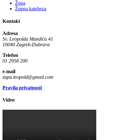
Župa
Župna kateheza
Kontakt
Adresa
Sv. Leopolda Mandića 41
10040 Zagreb-Dubrava
Telefon
01 2958 200
e-mail
zupa.leopold@gmail.com
Pravila privatnosti
Video