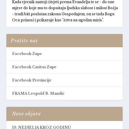
Kada vjernik nastoji živjeti prema Evanđelju te se - do one
mjere do koje mu to dopuštaju ljudska slabost i milost Božja
- trudi biti poslušan zakonu Gospodnjem, on se tada Bogu
Ocu prinosi i prikazuje kao "žrtva na ugodan miris".
Pratite nas
Facebook Župe
Facebook Caritas Župe
Facebook Provincije
FRAMA Leopold B. Mandić
Nove objave
19. NEDJELJA KROZ GODINU