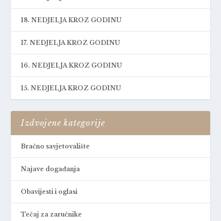
18. NEDJELJA KROZ GODINU
17. NEDJELJA KROZ GODINU
16. NEDJELJA KROZ GODINU
15. NEDJELJA KROZ GODINU
Izdvojene kategorije
Bračno savjetovalište
Najave događanja
Obavijesti i oglasi
Tečaj za zaručnike