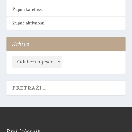
Župna kateheza
Župne aktivnosti
Arhiva
Brzi izbornik