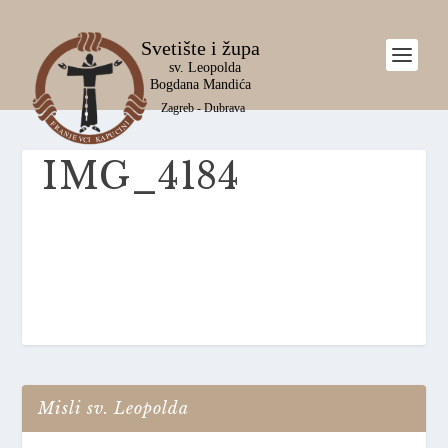
IMG_4184
Misli sv. Leopolda