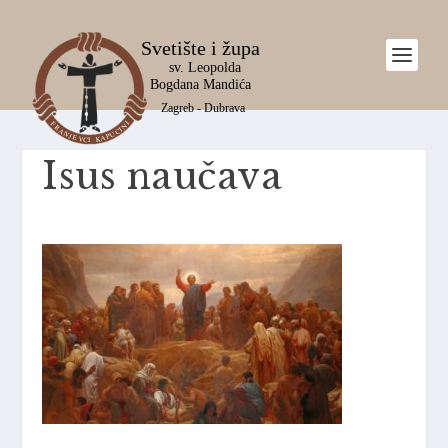
Isus naučava