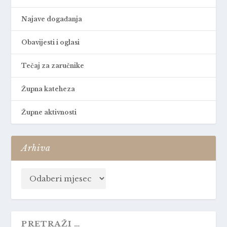
Najave događanja
Obavijesti i oglasi
Tečaj za zaručnike
Župna kateheza
Župne aktivnosti
Arhiva