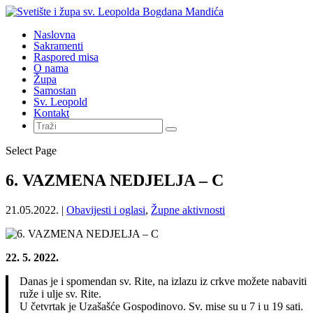
Naslovna
Sakramenti
Raspored misa
O nama
Župa
Samostan
Sv. Leopold
Kontakt
Select Page
6. VAZMENA NEDJELJA – C
21.05.2022.
|
Obavijesti i oglasi
,
Župne aktivnosti
22. 5. 2022.
Danas je i spomendan sv. Rite, na izlazu iz crkve možete nabaviti
ruže i ulje sv. Rite.
U četvrtak je Uzašašće Gospodinovo. Sv. mise su u 7 i u 19 sati.