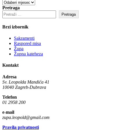
Arhiva
Pretraga
Pretraga
Brzi izbornik
Sakramenti
Raspored misa
Župa
Župna kateheza
Kontakt
Adresa
Sv. Leopolda Mandića 41
10040 Zagreb-Dubrava
Telefon
01 2958 200
e-mail
zupa.leopold@gmail.com
Pravila privatnosti