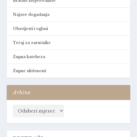
Bračno savjetovalište
Najave događanja
Obavijesti i oglasi
Tečaj za zaručnike
Župna kateheza
Župne aktivnosti
Arhiva