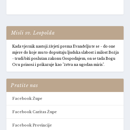
Misli sv. Leopolda
Kada vjernik nastoji živjeti prema Evanđelju te se - do one
mjere do koje mu to dopuštaju ljudska slabost i milost Božja
- trudi biti poslušan zakonu Gospodnjem, on se tada Bogu
Ocu prinosi i prikazuje kao "žrtva na ugodan miris".
Pratite nas
Facebook Župe
Facebook Caritas Župe
Facebook Provincije