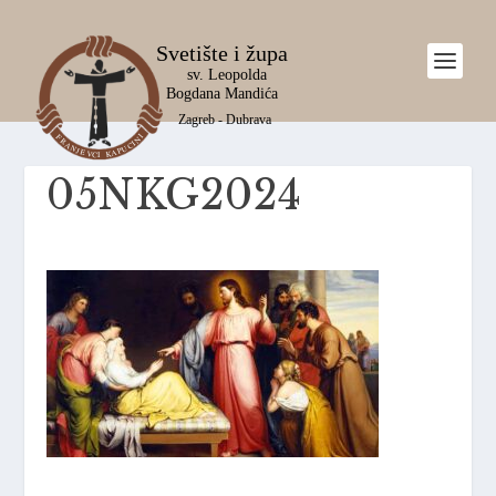
05NKG2024