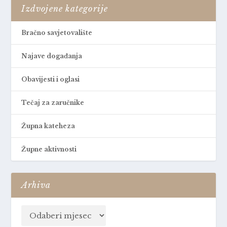
Izdvojene kategorije
Bračno savjetovalište
Najave događanja
Obavijesti i oglasi
Tečaj za zaručnike
Župna kateheza
Župne aktivnosti
Arhiva