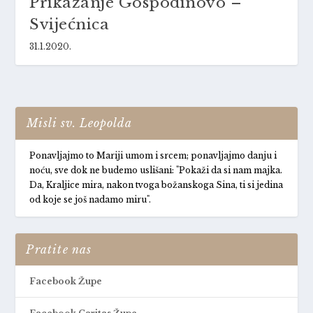
Prikazanje Gospodinovo –
Svijećnica
31.1.2020.
Misli sv. Leopolda
Ponavljajmo to Mariji umom i srcem; ponavljajmo danju i
noću, sve dok ne budemo uslišani: "Pokaži da si nam majka.
Da, Kraljice mira, nakon tvoga božanskoga Sina, ti si jedina
od koje se još nadamo miru".
Pratite nas
Facebook Župe