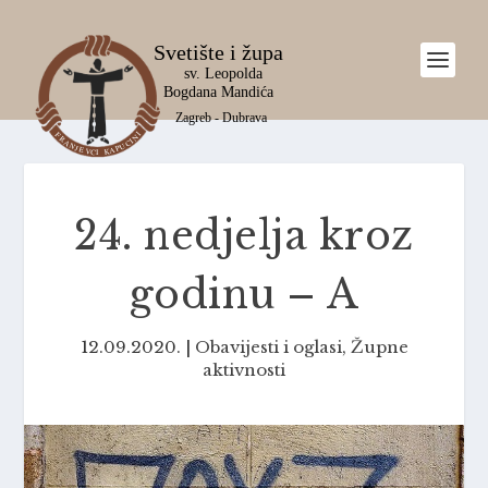
24. nedjelja kroz
godinu – A
12.09.2020.
|
Obavijesti i oglasi
,
Župne
aktivnosti