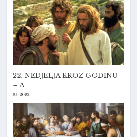
22. NEDJELJA KROZ GODINU
– A
2.9.2023.