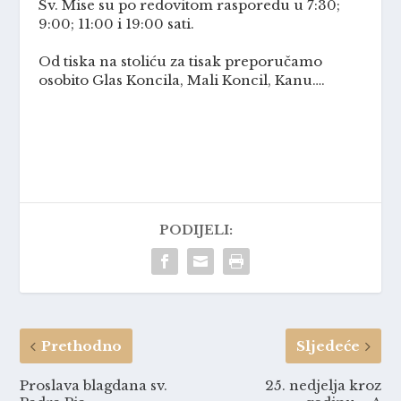
Sv. Mise su po redovitom rasporedu u 7:30;
9:00; 11:00 i 19:00 sati.
Od tiska na stoliću za tisak preporučamo
osobito Glas Koncila, Mali Koncil, Kanu….
PODIJELI:
Prethodno
Sljedeće
Proslava blagdana sv.
25. nedjelja kroz