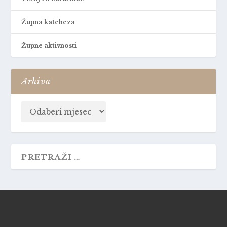
Župna kateheza
Župne aktivnosti
Arhiva