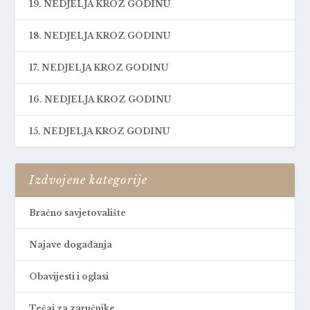
19. NEDJELJA KROZ GODINU
18. NEDJELJA KROZ GODINU
17. NEDJELJA KROZ GODINU
16. NEDJELJA KROZ GODINU
15. NEDJELJA KROZ GODINU
Izdvojene kategorije
Bračno savjetovalište
Najave događanja
Obavijesti i oglasi
Tečaj za zaručnike