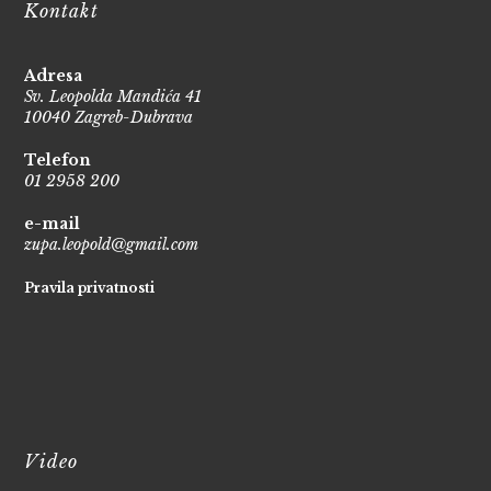
Kontakt
Adresa
Sv. Leopolda Mandića 41
10040 Zagreb-Dubrava
Telefon
01 2958 200
e-mail
zupa.leopold@gmail.com
Pravila privatnosti
Video