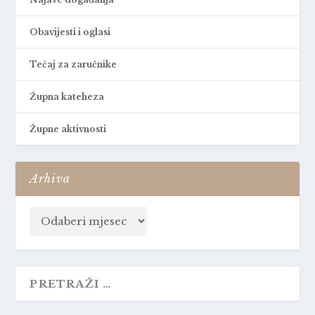
Obavijesti i oglasi
Tečaj za zaručnike
Župna kateheza
Župne aktivnosti
Arhiva