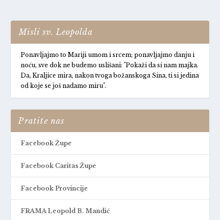
Misli sv. Leopolda
Ponavljajmo to Mariji umom i srcem; ponavljajmo danju i
noću, sve dok ne budemo uslišani: "Pokaži da si nam majka.
Da, Kraljice mira, nakon tvoga božanskoga Sina, ti si jedina
od koje se još nadamo miru".
Pratite nas
Facebook Župe
Facebook Caritas Župe
Facebook Provincije
FRAMA Leopold B. Mandić