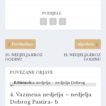
PODIJELI:
Prethodno
Sljedeće
10. NEDJELJA KROZ
12. NEDJELJA KROZ
GODINU
GODINU
POVEZANE OBJAVE
4. Vazmena nedjelja – nedjelja
Dobrog Pastira- b