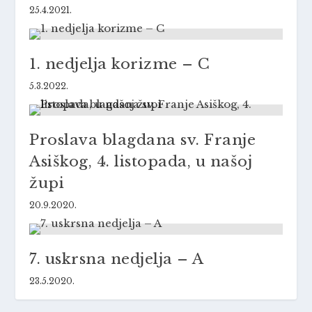
25.4.2021.
1. nedjelja korizme – C
5.3.2022.
Proslava blagdana sv. Franje
Asiškog, 4. listopada, u našoj
župi
20.9.2020.
7. uskrsna nedjelja – A
23.5.2020.