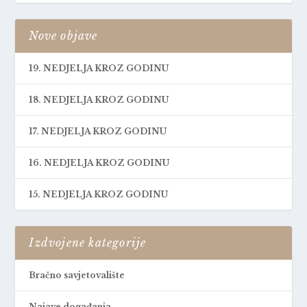
Nove objave
19. NEDJELJA KROZ GODINU
18. NEDJELJA KROZ GODINU
17. NEDJELJA KROZ GODINU
16. NEDJELJA KROZ GODINU
15. NEDJELJA KROZ GODINU
Izdvojene kategorije
Bračno savjetovalište
Najave događanja