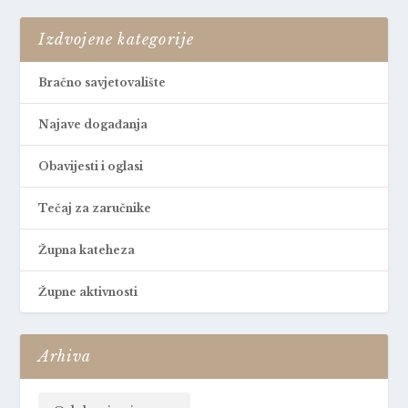
Izdvojene kategorije
Bračno savjetovalište
Najave događanja
Obavijesti i oglasi
Tečaj za zaručnike
Župna kateheza
Župne aktivnosti
Arhiva