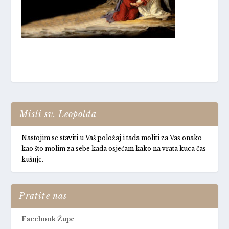
Misli sv. Leopolda
Nastojim se staviti u Vaš položaj i tada moliti za Vas onako
kao što molim za sebe kada osjećam kako na vrata kuca čas
kušnje.
Pratite nas
Facebook Župe