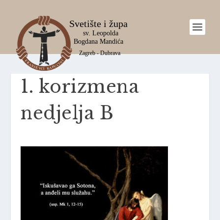
1. korizmena
nedjelja B