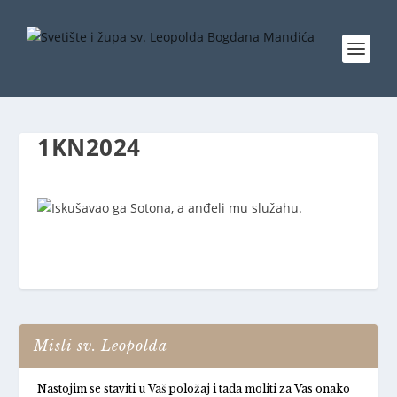
1KN2024
Misli sv. Leopolda
Nastojim se staviti u Vaš položaj i tada moliti za Vas onako