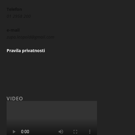
Telefon
01 2958 200
e-mail
zupa.leopold@gmail.com
Pravila privatnosti
VIDEO