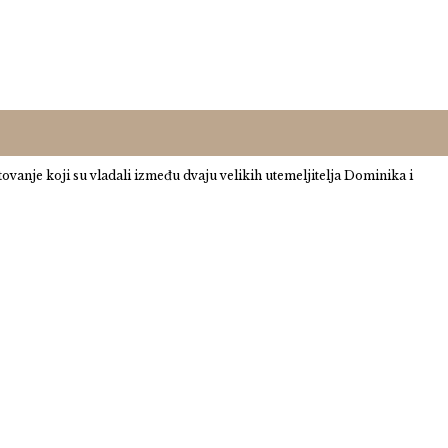
vanje koji su vladali između dvaju velikih utemeljitelja Dominika i