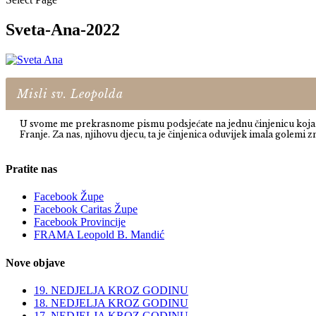
Sveta-Ana-2022
Misli sv. Leopolda
U svome me prekrasnome pismu podsjećate na jednu činjenicu koja je 
Franje. Za nas, njihovu djecu, ta je činjenica oduvijek imala golemi z
Pratite nas
Facebook Župe
Facebook Caritas Župe
Facebook Provincije
FRAMA Leopold B. Mandić
Nove objave
19. NEDJELJA KROZ GODINU
18. NEDJELJA KROZ GODINU
17. NEDJELJA KROZ GODINU