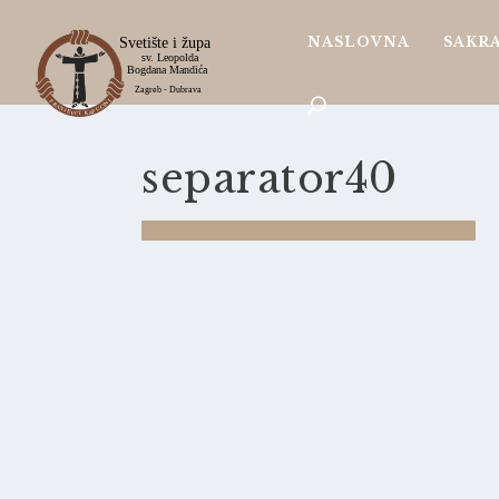
NASLOVNA
SAKR
separator40