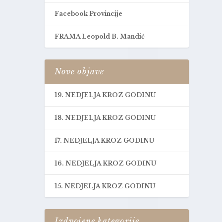
Facebook Provincije
FRAMA Leopold B. Mandić
Nove objave
19. NEDJELJA KROZ GODINU
18. NEDJELJA KROZ GODINU
17. NEDJELJA KROZ GODINU
16. NEDJELJA KROZ GODINU
15. NEDJELJA KROZ GODINU
Izdvojene kategorije