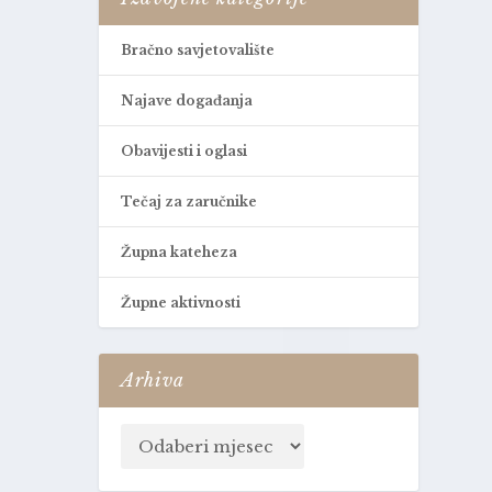
Bračno savjetovalište
Najave događanja
Obavijesti i oglasi
Tečaj za zaručnike
Župna kateheza
Župne aktivnosti
Arhiva