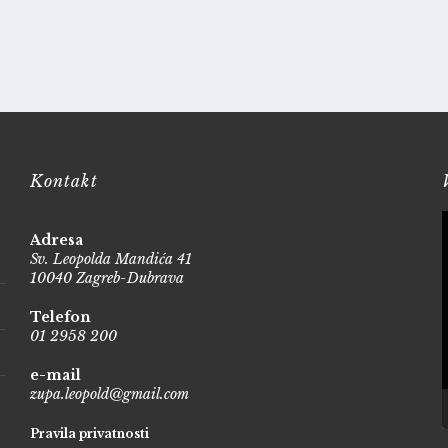
Kontakt
Adresa
Sv. Leopolda Mandića 41
10040 Zagreb-Dubrava
Telefon
01 2958 200
e-mail
zupa.leopold@gmail.com
Pravila privatnosti