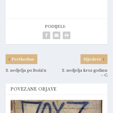
PODIJELI:
Prethodno
Sljedeće
2. nedjelja po Božiću
2. nedjelja kroz godinu
– C
POVEZANE OBJAVE