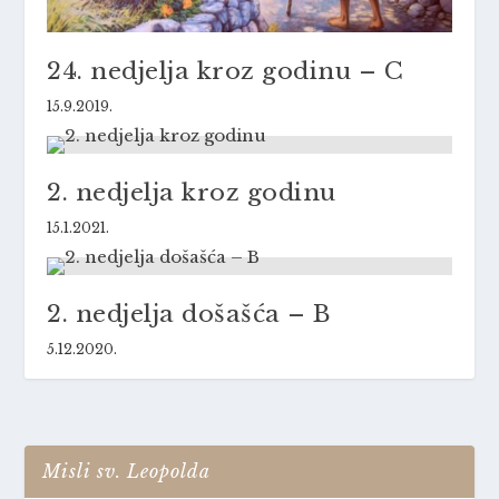
24. nedjelja kroz godinu – C
15.9.2019.
2. nedjelja kroz godinu
15.1.2021.
2. nedjelja došašća – B
5.12.2020.
Misli sv. Leopolda