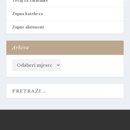
Tečaj za zaručnike
Župna kateheza
Župne aktivnosti
Arhiva