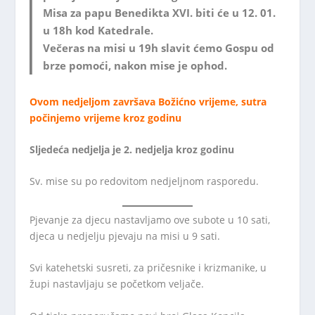
Misa za papu Benedikta XVI. biti će u 12. 01.
u 18h kod Katedrale.
Večeras na misi u 19h slavit ćemo Gospu od
brze pomoći, nakon mise je ophod.
Ovom nedjeljom završava Božićno vrijeme, sutra
počinjemo vrijeme kroz godinu
Sljedeća nedjelja je 2. nedjelja kroz godinu
Sv. mise su po redovitom nedjeljnom rasporedu.
Pjevanje za djecu nastavljamo ove subote u 10 sati,
djeca u nedjelju pjevaju na misi u 9 sati.
Svi katehetski susreti, za pričesnike i krizmanike, u
župi nastavljaju se početkom veljače.