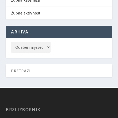
Župna kateheza
Župne aktivnosti
ARHIVA
BRZI IZBORNIK