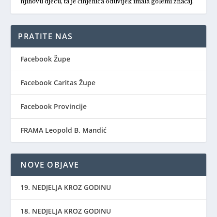
njihovu djecu, ta je činjenica oduvijek imala golemi značaj.
PRATITE NAS
Facebook Župe
Facebook Caritas Župe
Facebook Provincije
FRAMA Leopold B. Mandić
NOVE OBJAVE
19. NEDJELJA KROZ GODINU
18. NEDJELJA KROZ GODINU