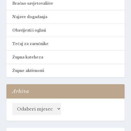
Bračno savjetovalište
Najave događanja
Obavijesti i oglasi
Tečaj za zaručnike
Župna kateheza
Župne aktivnosti
Arhiva