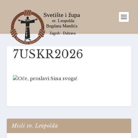
7USKR2026
Misli sv. Leopolda