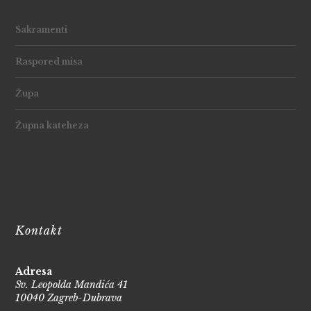
Sakramenti
Raspored misa
Župa
Župna kateheza
Kontakt
Adresa
Sv. Leopolda Mandića 41
10040 Zagreb-Dubrava