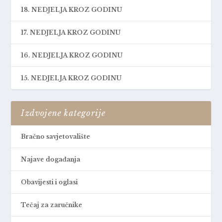
18. NEDJELJA KROZ GODINU
17. NEDJELJA KROZ GODINU
16. NEDJELJA KROZ GODINU
15. NEDJELJA KROZ GODINU
Izdvojene kategorije
Bračno savjetovalište
Najave događanja
Obavijesti i oglasi
Tečaj za zaručnike