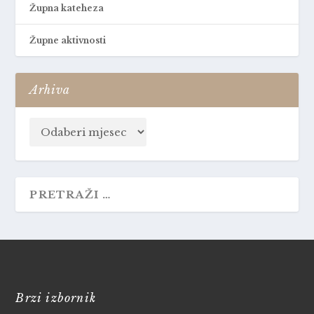
Župna kateheza
Župne aktivnosti
Arhiva
Brzi izbornik