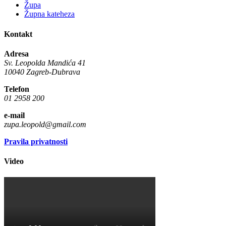
Župa
Župna kateheza
Kontakt
Adresa
Sv. Leopolda Mandića 41
10040 Zagreb-Dubrava
Telefon
01 2958 200
e-mail
zupa.leopold@gmail.com
Pravila privatnosti
Video