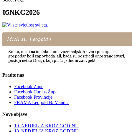
05NKG2026
Misli sv. Leopolda
Sinko, misli na to kako kod ovozemaljskih stvari postoji
gospodar koji zapovijeda, ali, kada su posrijedi onostrane stvari,
postoji netko Drugi, koji plaća jednom zauvijek!
Pratite nas
Facebook Župe
Facebook Caritas Župe
Facebook Provincije
FRAMA Leopold B. Mandić
Nove objave
19. NEDJELJA KROZ GODINU
18. NEDJELJA KROZ GODINU