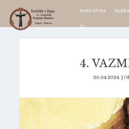
NASLOVNA
SAKR
4. VAZ
20.04.2024.
|
Ob