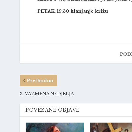
PETAK
: 19:30 klanjanje križu
PODI
Prethodno
3. VAZMENA NEDJELJA
POVEZANE OBJAVE