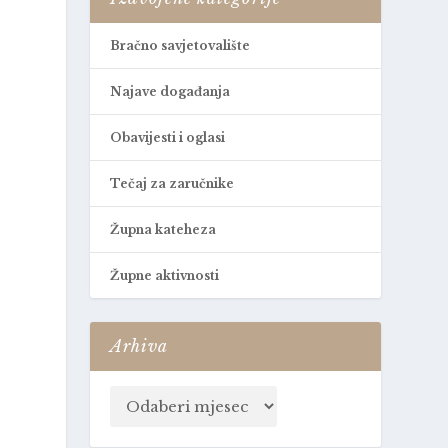
Bračno savjetovalište
Najave događanja
Obavijesti i oglasi
Tečaj za zaručnike
Župna kateheza
Župne aktivnosti
Arhiva