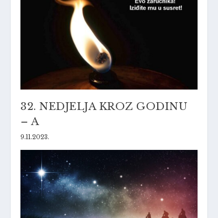
32. NEDJELJA KROZ GODINU
– A
9.11.2023.