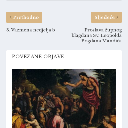
Prethodno
Sljedeće
3. Vazmena nedjelja b
Proslava župnog
blagdana Sv. Leopolda
Bogdana Mandića
POVEZANE OBJAVE