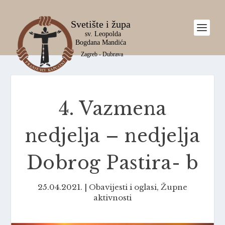
4. Vazmena
nedjelja – nedjelja
Dobrog Pastira- b
25.04.2021.
|
Obavijesti i oglasi
,
Župne
aktivnosti