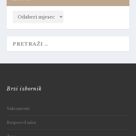
Brzi izbornik
Sakramenti
Raspored misa