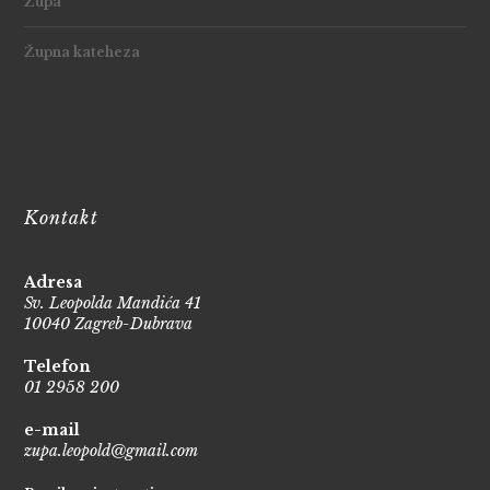
Župa
Župna kateheza
Kontakt
Adresa
Sv. Leopolda Mandića 41
10040 Zagreb-Dubrava
Telefon
01 2958 200
e-mail
zupa.leopold@gmail.com