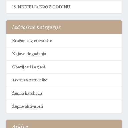
15. NEDJELJA KROZ GODINU
Izdvojene kategorije
Bračno savjetovalište
Najave događanja
Obavijesti i oglasi
Tečaj za zaručnike
Župna kateheza
Župne aktivnosti
Arhiva