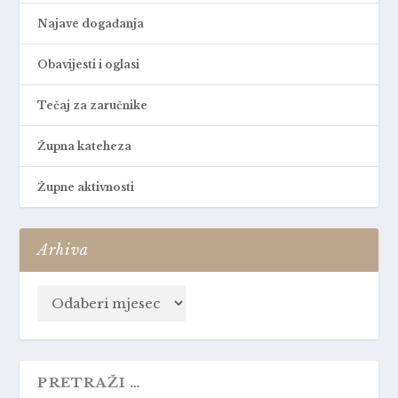
Najave događanja
Obavijesti i oglasi
Tečaj za zaručnike
Župna kateheza
Župne aktivnosti
Arhiva