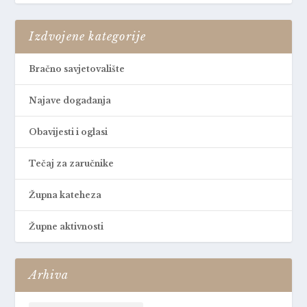
Izdvojene kategorije
Bračno savjetovalište
Najave događanja
Obavijesti i oglasi
Tečaj za zaručnike
Župna kateheza
Župne aktivnosti
Arhiva