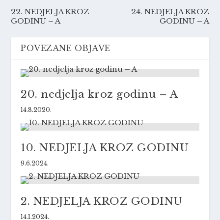
22. NEDJELJA KROZ
24. NEDJELJA KROZ
GODINU – A
GODINU – A
POVEZANE OBJAVE
20. nedjelja kroz godinu – A
14.8.2020.
10. NEDJELJA KROZ GODINU
9.6.2024.
2. NEDJELJA KROZ GODINU
14.1.2024.