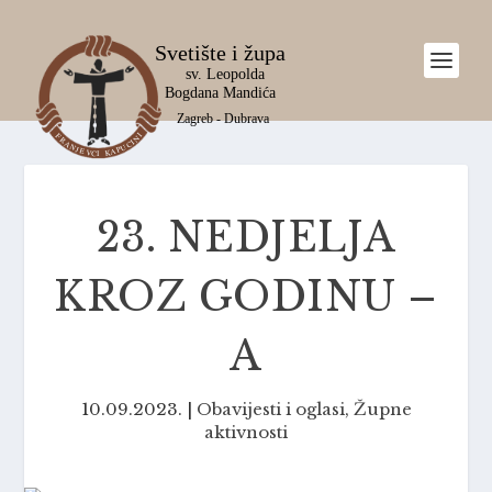
23. NEDJELJA
KROZ GODINU –
A
10.09.2023.
|
Obavijesti i oglasi
,
Župne
aktivnosti