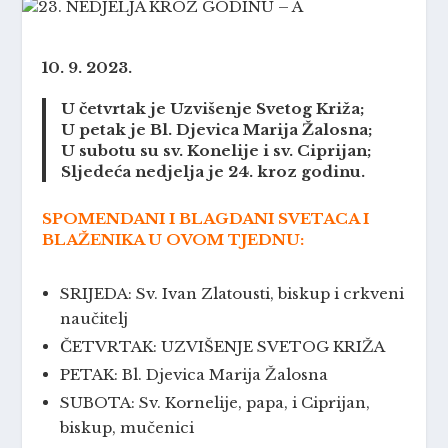
10. 9. 2023.
U četvrtak je Uzvišenje Svetog Križa;
U petak je Bl. Djevica Marija Žalosna;
U subotu su sv. Konelije i sv. Ciprijan;
Sljedeća nedjelja je 24. kroz godinu.
SPOMENDANI I BLAGDANI SVETACA I
BLAŽENIKA U OVOM TJEDNU:
SRIJEDA: Sv. Ivan Zlatousti, biskup i crkveni
naučitelj
ČETVRTAK: UZVIŠENJE SVETOG KRIŽA
PETAK: Bl. Djevica Marija Žalosna
SUBOTA: Sv. Kornelije, papa, i Ciprijan,
biskup, mučenici