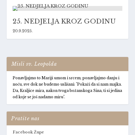
25. NEDJELJA KROZ GODINU
20.9.2025.
Misli sv. Leopolda
Ponavljajmo to Mariji umom i srcem; ponavljajmo danju i
noću, sve dok ne budemo uslišani: "Pokaži da si nam majka.
Da, Kraljice mira, nakon tvoga božanskoga Sina, ti si jedina
od koje se još nadamo miru".
Pratite nas
Facebook Župe