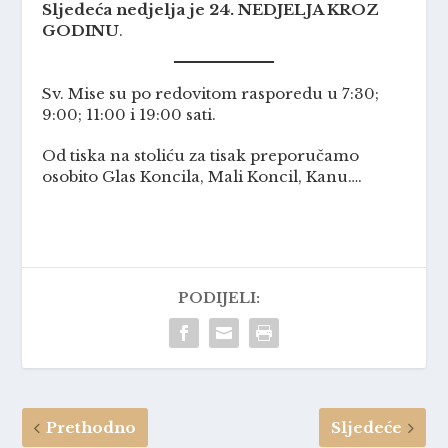
Sljedeća nedjelja je 24. NEDJELJA KROZ
GODINU
.
Sv. Mise su po redovitom rasporedu u 7:30;
9:00; 11:00 i 19:00 sati.
Od tiska na stoliću za tisak preporučamo
osobito Glas Koncila, Mali Koncil, Kanu….
PODIJELI:
Prethodno
Sljedeće