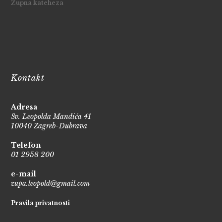
Župna kateheza
Kontakt
Adresa
Sv. Leopolda Mandića 41
10040 Zagreb-Dubrava
Telefon
01 2958 200
e-mail
zupa.leopold@gmail.com
Pravila privatnosti