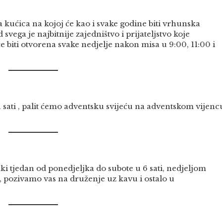
 kućica na kojoj će kao i svake godine biti vrhunska
svega je najbitnije zajedništvo i prijateljstvo koje
 biti otvorena svake nedjelje nakon misa u 9:00, 11:00 i
 sati , palit ćemo adventsku svijeću na adventskom vijenc
i tjedan od ponedjeljka do subote u 6 sati, nedjeljom
 pozivamo vas na druženje uz kavu i ostalo u