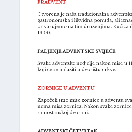
FRADVENT
Otvorena je naša tradicionalna adventska
gastronomska i likvidna ponuda, ali iznad 
ostvarujemo na tim druženjima. Kućica će
19:00.
PALJENJE ADVENTSKE SVIJEĆE
Svake adventske nedjelje nakon mise u 11
koji će se nalaziti u dvorištu crkve.
ZORNICE U ADVENTU
Započeli smo mise zornice u adventu svak
nema misa zornica. Nakon svake zornice,
samostanskoj dvorani.
ADVENTSKI ČETVRTAK