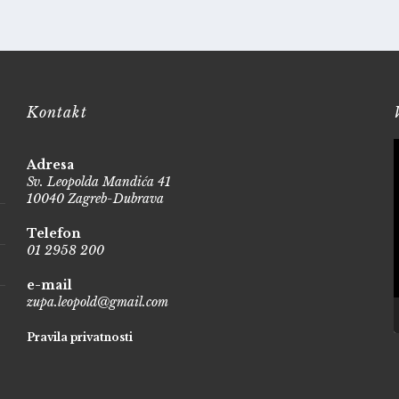
Kontakt
Adresa
Sv. Leopolda Mandića 41
10040 Zagreb-Dubrava
Telefon
01 2958 200
e-mail
zupa.leopold@gmail.com
Pravila privatnosti