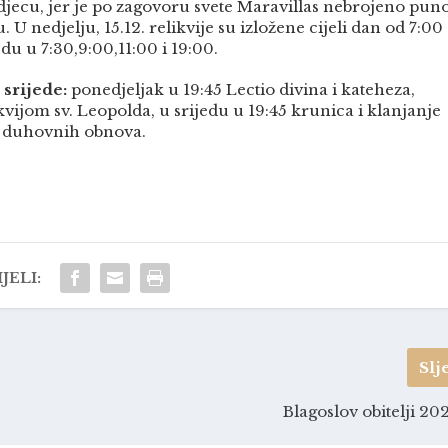
djecu, jer je po zagovoru svete Maravillas nebrojeno pun
 U nedjelju, 15.12. relikvije su izložene cijeli dan od 7:00
u u 7:30,9:00,11:00 i 19:00.
srijede:
ponedjeljak u 19:45 Lectio divina i kateheza,
kvijom sv. Leopolda, u srijedu u 19:45 krunica i klanjanje
m duhovnih obnova.
JELI:
Slj
Blagoslov obitelji 20