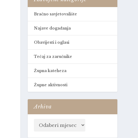
Bračno savjetovalište
Najave događanja
Obavijesti i oglasi
Tečaj za zaručnike
Župna kateheza
Župne aktivnosti
Arhiva