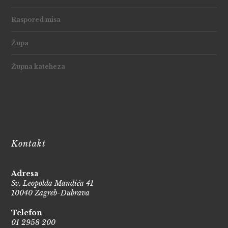
Raspored misa
Župa
Župna kateheza
Kontakt
Adresa
Sv. Leopolda Mandića 41
10040 Zagreb-Dubrava
Telefon
01 2958 200