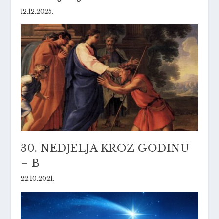
12.12.2025.
30. NEDJELJA KROZ GODINU
– B
22.10.2021.