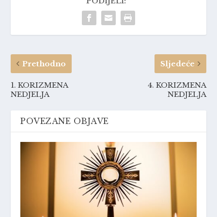
PODIJELI:
Prethodno
Sljedeće
1. KORIZMENA
4. KORIZMENA
NEDJELJA
NEDJELJA
POVEZANE OBJAVE