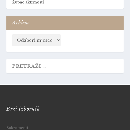
Župne aktivnosti
Arhiva
Brzi izbornik
Sakramenti