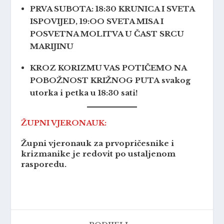
PRVA SUBOTA: 18:30 KRUNICA I SVETA
ISPOVIJED, 19:OO SVETA MISA I
POSVETNA MOLITVA U ČAST SRCU
MARIJINU
KROZ KORIZMU VAS POTIČEMO NA
POBOŽNOST KRIŽNOG PUTA
svakog
utorka i petka u 18:30 sati!
ŽUPNI VJERONAUK:
Župni vjeronauk za prvopričesnike i
krizmanike je redovit po ustaljenom
rasporedu.