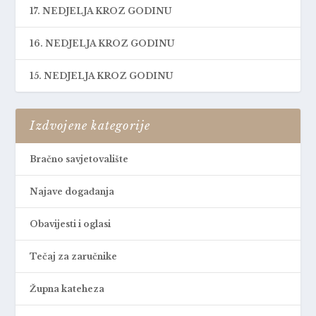
17. NEDJELJA KROZ GODINU
16. NEDJELJA KROZ GODINU
15. NEDJELJA KROZ GODINU
Izdvojene kategorije
Bračno savjetovalište
Najave događanja
Obavijesti i oglasi
Tečaj za zaručnike
Župna kateheza