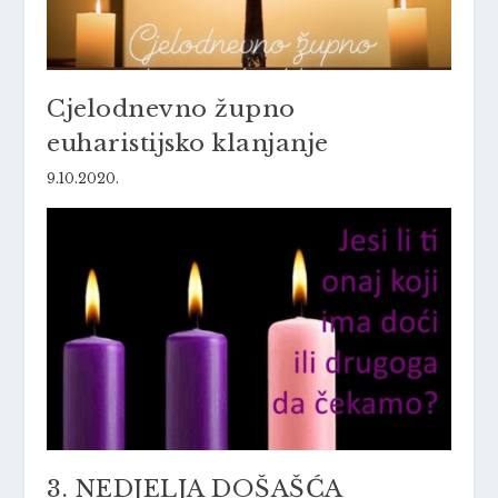
Cjelodnevno župno
euharistijsko klanjanje
9.10.2020.
3. NEDJELJA DOŠAŠĆA