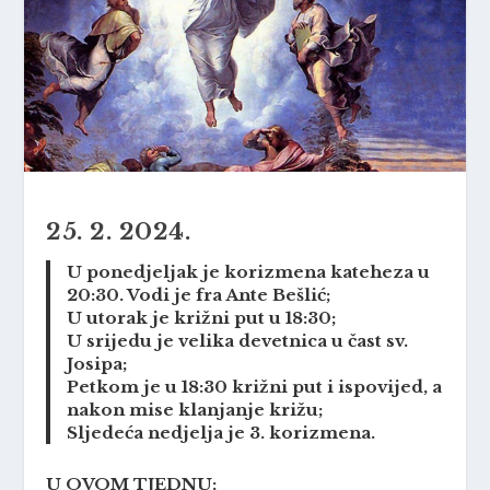
25. 2. 2024.
U ponedjeljak je korizmena kateheza u
20:30. Vodi je fra Ante Bešlić;
U utorak je križni put u 18:30;
U srijedu je velika devetnica u čast sv.
Josipa;
Petkom je u 18:30 križni put i ispovijed, a
nakon mise klanjanje križu;
Sljedeća nedjelja je 3. korizmena.
U OVOM TJEDNU: