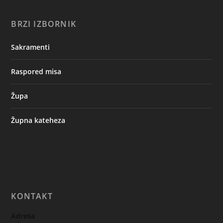
BRZI IZBORNIK
Sakramenti
Raspored misa
Župa
Župna kateheza
KONTAKT
Adresa