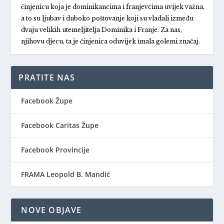
činjenicu koja je dominikancima i franjevcima uvijek važna,
a to su ljubav i duboko poštovanje koji su vladali između
dvaju velikih utemeljitelja Dominika i Franje. Za nas,
njihovu djecu, ta je činjenica oduvijek imala golemi značaj.
PRATITE NAS
Facebook Župe
Facebook Caritas Župe
Facebook Provincije
FRAMA Leopold B. Mandić
NOVE OBJAVE