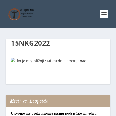
15NKG2022
Misli sv. Leopolda
U svome me prekrasnome pismu podsjećate na jednu