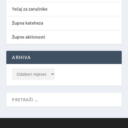
Tečaj za zaručnike
Župna kateheza
Župne aktivnosti
ARHIVA