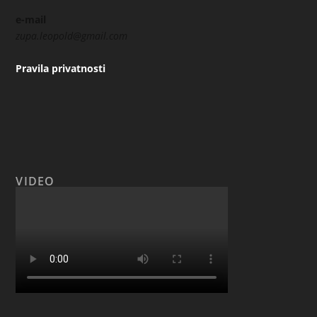
e-mail
zupa.leopold@gmail.com
Pravila privatnosti
VIDEO