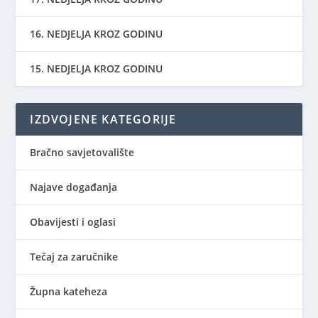
16. NEDJELJA KROZ GODINU
15. NEDJELJA KROZ GODINU
IZDVOJENE KATEGORIJE
Bračno savjetovalište
Najave događanja
Obavijesti i oglasi
Tečaj za zaručnike
Župna kateheza