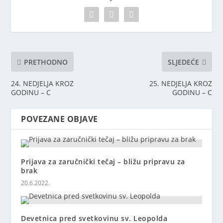
PRETHODNO
SLJEDEĆE
24. NEDJELJA KROZ
25. NEDJELJA KROZ
GODINU – C
GODINU – C
POVEZANE OBJAVE
Prijava za zaručnički tečaj – bližu pripravu za
brak
20.6.2022.
Devetnica pred svetkovinu sv. Leopolda