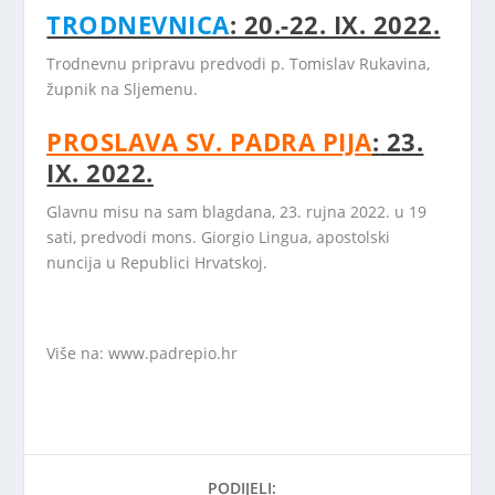
TRODNEVNICA
: 20.-22. IX. 2022.
Trodnevnu pripravu predvodi p. Tomislav Rukavina,
župnik na Sljemenu.
PROSLAVA SV. PADRA PIJA
:
23.
IX. 2022.
Glavnu misu na sam blagdana, 23. rujna 2022. u 19
sati, predvodi mons. Giorgio Lingua, apostolski
nuncija u Republici Hrvatskoj.
Više na: www.padrepio.hr
PODIJELI: