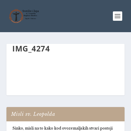
IMG_4274
Misli sv. Leopolda
Sinko, misli na to kako kod ovozemaljskih stvari postoji