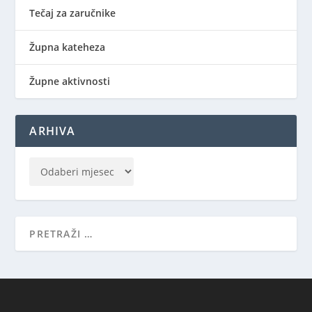
Tečaj za zaručnike
Župna kateheza
Župne aktivnosti
ARHIVA