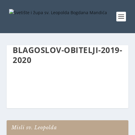
BLAGOSLOV-OBITELJI-2019-
2020
Misli sv. Leopolda