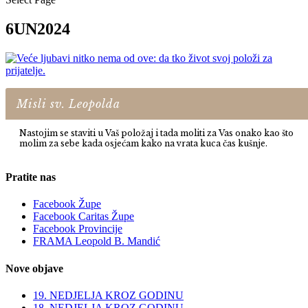
6UN2024
Misli sv. Leopolda
Nastojim se staviti u Vaš položaj i tada moliti za Vas onako kao što
molim za sebe kada osjećam kako na vrata kuca čas kušnje.
Pratite nas
Facebook Župe
Facebook Caritas Župe
Facebook Provincije
FRAMA Leopold B. Mandić
Nove objave
19. NEDJELJA KROZ GODINU
18. NEDJELJA KROZ GODINU